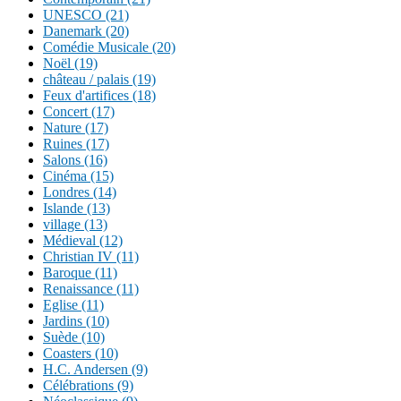
UNESCO (21)
Danemark (20)
Comédie Musicale (20)
Noël (19)
château / palais (19)
Feux d'artifices (18)
Concert (17)
Nature (17)
Ruines (17)
Salons (16)
Cinéma (15)
Londres (14)
Islande (13)
village (13)
Médieval (12)
Christian IV (11)
Baroque (11)
Renaissance (11)
Eglise (11)
Jardins (10)
Suède (10)
Coasters (10)
H.C. Andersen (9)
Célébrations (9)