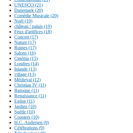
UNESCO (21)
Danemark (20)
Comédie Musicale (20)
Noël (19)
château / palais (19)
Feux d'artifices (18)
Concert (17)
Nature (17)
Ruines (17)
Salons (16)
Cinéma (15)
Londres (14)
Islande (13)
village (13)
Médieval (12)
Christian IV (11)
Baroque (11)
Renaissance (11)
Eglise (11)
Jardins (10)
Suède (10)
Coasters (10)
H.C. Andersen (9)
Célébrations (9)