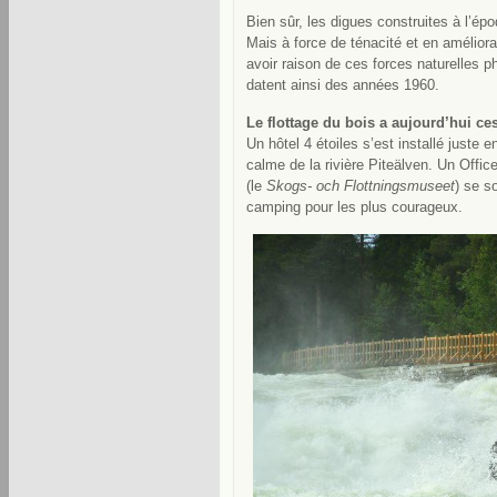
Bien sûr, les digues construites à l’ép
Mais à force de ténacité et en améliora
avoir raison de ces forces naturelles p
datent ainsi des années 1960.
Le flottage du bois a aujourd’hui ce
Un hôtel 4 étoiles s’est installé juste e
calme de la rivière Piteälven. Un Offi
(le
Skogs- och Flottningsmuseet
) se s
camping pour les plus courageux.