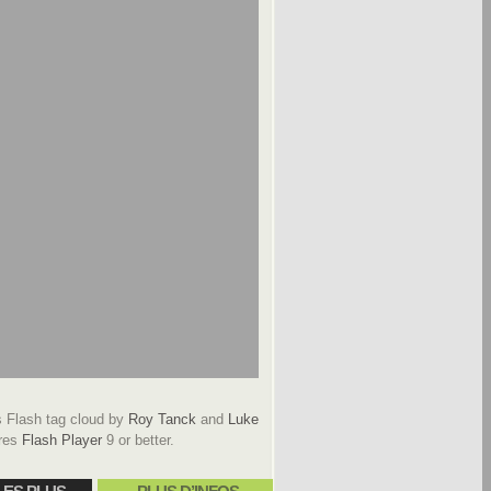
Flash tag cloud by
Roy Tanck
and
Luke
res
Flash Player
9 or better.