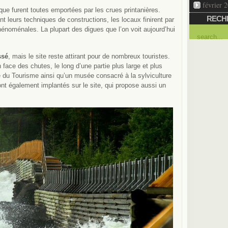
février 
oque furent toutes emportées par les crues printanières.
RECH
nt leurs techniques de constructions, les locaux finirent par
hénoménales. La plupart des digues que l’on voit aujourd’hui
ssé
, mais le site reste attirant pour de nombreux touristes.
n face des chutes, le long d’une partie plus large et plus
ce du Tourisme ainsi qu’un musée consacré à la sylviculture
ont également implantés sur le site, qui propose aussi un