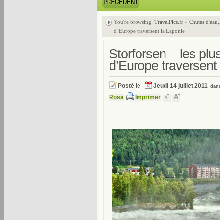
You're browsing:
TravelPics.fr
»
Chutes d'eau
,
d’Europe traversent la Laponie
Storforsen – les plu
d’Europe traversent
Posté le
Jeudi 14 juillet 2011
dan
Rosa
Imprimer