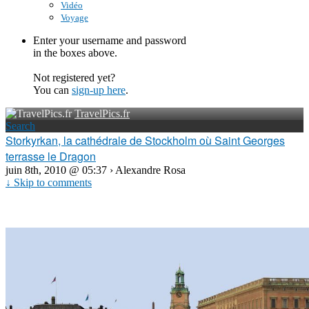
Vidéo
Voyage
Enter your username and password
in the boxes above.
Not registered yet?
You can
sign-up here
.
TravelPics.fr
Search
Storkyrkan, la cathédrale de Stockholm où Saint Georges
terrasse le Dragon
juin 8th, 2010 @ 05:37 › Alexandre Rosa
↓ Skip to comments