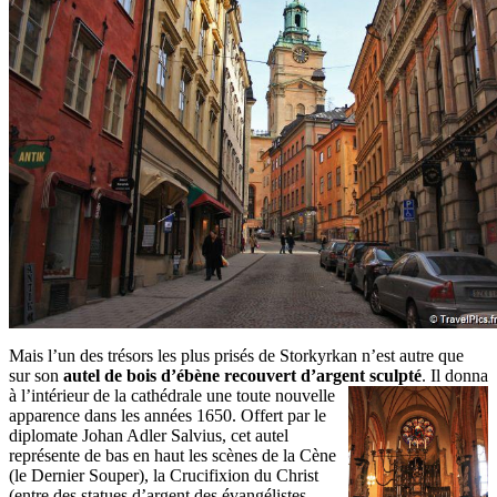
Mais l’un des trésors les plus prisés de Storkyrkan n’est autre que
sur son
autel de bois d’ébène recouvert d’argent
sculpté
. Il donna
à l’intérieur de la cathédrale une toute nouvelle
apparence dans les années 1650. Offert par le
diplomate Johan Adler Salvius, cet autel
représente de bas en haut les scènes de la Cène
(le Dernier Souper), la Crucifixion du Christ
(entre des statues d’argent des évangélistes