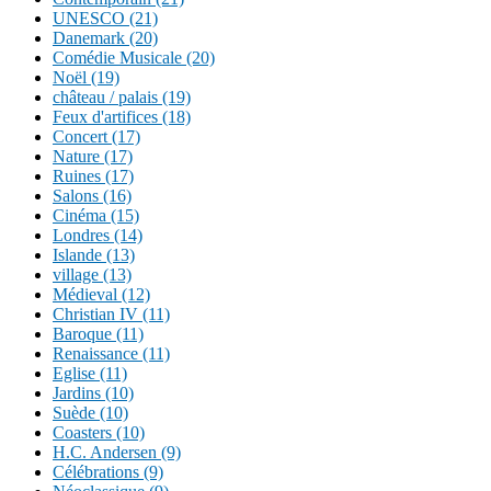
UNESCO (21)
Danemark (20)
Comédie Musicale (20)
Noël (19)
château / palais (19)
Feux d'artifices (18)
Concert (17)
Nature (17)
Ruines (17)
Salons (16)
Cinéma (15)
Londres (14)
Islande (13)
village (13)
Médieval (12)
Christian IV (11)
Baroque (11)
Renaissance (11)
Eglise (11)
Jardins (10)
Suède (10)
Coasters (10)
H.C. Andersen (9)
Célébrations (9)