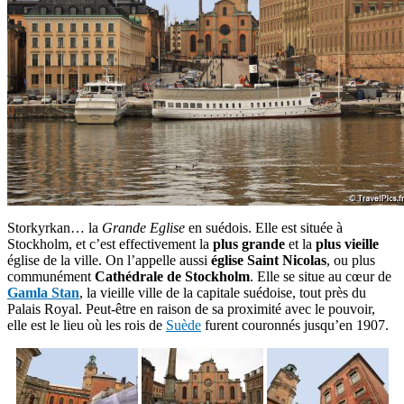
Storkyrkan… la
Grande Eglise
en suédois. Elle est située à
Stockholm, et c’est effectivement la
plus grande
et la
plus vieille
église de la ville. On l’appelle aussi
église Saint Nicolas
, ou plus
communément
Cathédrale de Stockholm
. Elle se situe au cœur de
Gamla Stan
, la vieille ville de la capitale suédoise, tout près du
Palais Royal. Peut-être en raison de sa proximité avec le pouvoir,
elle est le lieu où les rois de
Suède
furent couronnés jusqu’en 1907.