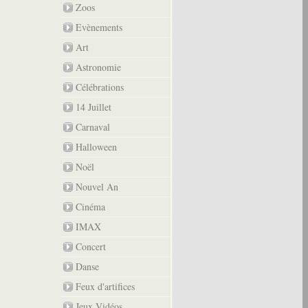
Zoos
Evènements
Art
Astronomie
Célébrations
14 Juillet
Carnaval
Halloween
Noël
Nouvel An
Cinéma
IMAX
Concert
Danse
Feux d'artifices
Jeux Vidéos