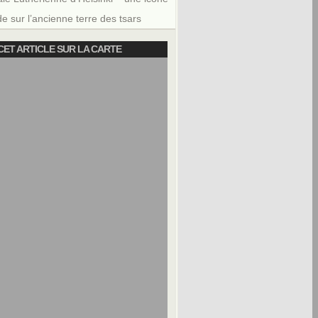
e sur l’ancienne terre des tsars
CET ARTICLE SUR LA CARTE