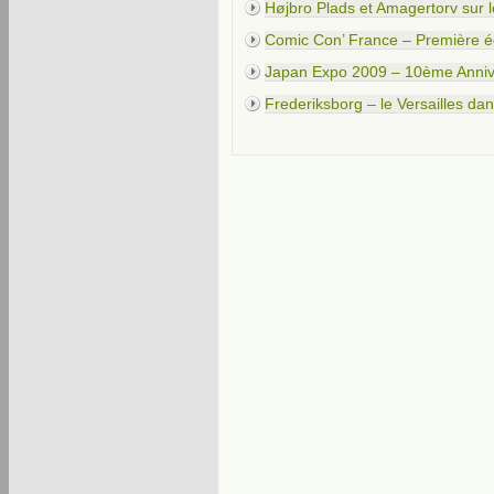
Højbro Plads et Amagertorv sur l
Comic Con’ France – Première é
Japan Expo 2009 – 10ème Anniv
Frederiksborg – le Versailles dan