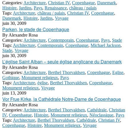
Categories:
Architecture
,
Christian IV
,
Copenhague
,
Danemark
,
Histoire
,
Jardins
,
Pays
,
Renaissance
,
château / palais
Tags:
Architecture
,
château / palais
,
Christian IV
,
Copenhague
,
Danemark
,
Histoire
,
Jardins
,
Voyage
juin 30, 2009
Parken, le stade de Copenhague
By
Alexandre Rosa
Categories:
Architecture
,
Contemporain
,
Copenhague
,
Pays
,
Stade
Tags:
Architecture
,
Contemporain
,
Copenhague
,
Michael Jackson
,
Stade
,
Voyage
juin 30, 2009
L’église Saint Alban – seule église anglicane du Danemark
By
Alexandre Rosa
Categories:
Architecture
,
Berthel Thorvaldsen
,
Copenhague
,
Eglise
,
Gothique
,
Monument religieux
,
Pays
Tags:
Architecture
,
église
,
Berthel Thorvaldsen
,
Copenhague
,
Monument religieux
,
Voyage
juin 13, 2009
Vor Frue Kirke, la Cathédrale Notre-Dame de Copenhague
By
Alexandre Rosa
Categories:
Architecture
,
Berthel Thorvaldsen
,
Cathédrale
,
Christian
IV
,
Copenhague
,
Histoire
,
Monument religieux
,
Néoclassique
,
Pays
Tags:
Architecture
,
Berthel Thorvaldsen
,
Cathédrale
,
Christian IV
,
Copenhague
,
Histoire
,
Monument religieux
,
Voyage