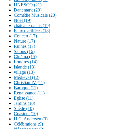
UNESCO (21)
Danemark (20)
Comédie Musicale (20)
Noël (19)
château / palais (19)
Feux d'artifices (18)
Concert (17)
Nature (17)
Ruines (17)
Salons (16)
Cinéma (15)
Londres (14)
Islande (13)
village (13)
Médieval (12)
Christian IV (11)
Baroque (11)
Renaissance (11)
Eglise (11)
Jardins (10)
Suède (10)
Coasters (10)
H.C. Andersen (9)
Célébrations (9)