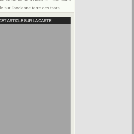
e sur l’ancienne terre des tsars
CET ARTICLE SUR LA CARTE