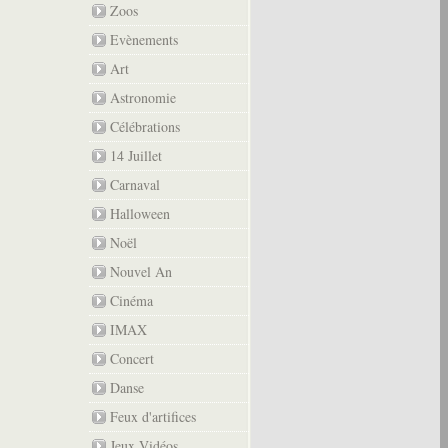
Zoos
Evènements
Art
Astronomie
Célébrations
14 Juillet
Carnaval
Halloween
Noël
Nouvel An
Cinéma
IMAX
Concert
Danse
Feux d'artifices
Jeux Vidéos