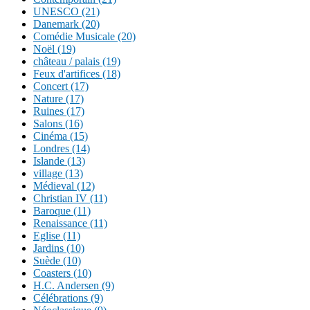
UNESCO (21)
Danemark (20)
Comédie Musicale (20)
Noël (19)
château / palais (19)
Feux d'artifices (18)
Concert (17)
Nature (17)
Ruines (17)
Salons (16)
Cinéma (15)
Londres (14)
Islande (13)
village (13)
Médieval (12)
Christian IV (11)
Baroque (11)
Renaissance (11)
Eglise (11)
Jardins (10)
Suède (10)
Coasters (10)
H.C. Andersen (9)
Célébrations (9)