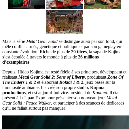
Mais la série
Metal Gear Solid
se distingue aussi par son fond, qui
mêle conflits armés, génétique et politique et par son gameplay en
constante évolution. Riche de plus de
20 titres
, la saga de Kojima
s’est écoulée à travers le monde à plus de
26 millions
d’exemplaires
.
Depuis, Hideo Kojima est resté fidèle à ses principes, développant et
réalisant
Metal Gear Solid 2: Sons of Liberty
, produisant
Zone Of
The Enders 1 & 2
et élaborant
Boktai 1 & 2
, jeux basés sur la
luminosité ambiante. Il a créé son propre studio,
Kojima
productions
, et est aujourd’hui vice-président de
Konami
. Il était
présent à la Japan Expo pour présenter son nouveau jeu :
Metal
Gear Solid : Peace Walker
, et participer à des séances de dédicaces
qu’il ne fallait surtout pas manquer!