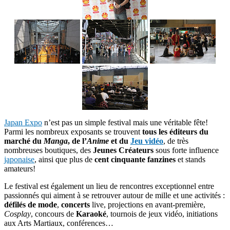
Japan Expo
n’est pas un simple festival mais une véritable fête!
Parmi les nombreux exposants se trouvent
tous les éditeurs du
marché du
Manga
, de l’
Anime
et du
Jeu vidéo
, de très
nombreuses boutiques, des
Jeunes Créateurs
sous forte influence
japonaise
, ainsi que plus de
cent cinquante fanzines
et stands
amateurs!
Le festival est également un lieu de rencontres exceptionnel entre
passionnés qui aiment à se retrouver autour de mille et une activités :
défilés de mode
,
concerts
live, projections en avant-première,
Cosplay
, concours de
Karaoké
, tournois de jeux vidéo, initiations
aux Arts Martiaux, conférences…