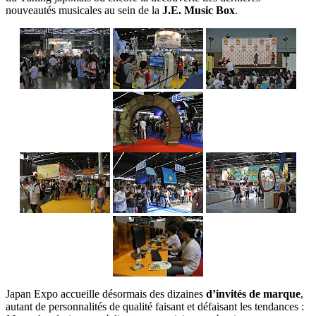
nouveautés musicales au sein de la
J.E. Music Box
.
Japan Expo accueille désormais des dizaines
d’invités de marque
,
autant de personnalités de qualité faisant et défaisant les tendances :