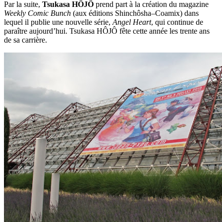
Par la suite,
Tsukasa HÔJÔ
prend part à la création du magazine
Weekly Comic Bunch
(aux éditions Shinchôsha–Coamix) dans
lequel il publie une nouvelle série,
Angel Heart
, qui continue de
paraître aujourd’hui. Tsukasa HÔJÔ fête cette année les trente ans
de sa carrière.