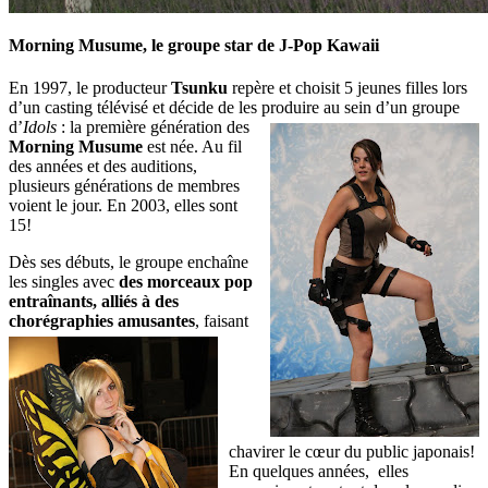
Morning Musume, le groupe star de J-Pop Kawaii
En 1997, le producteur
Tsunku
repère et choisit 5 jeunes filles lors
d’un casting télévisé et décide de les produire au sein
d’un groupe
d’
Idols
: la première génération des
Morning Musume
est née. Au fil
des années et des auditions,
plusieurs générations de membres
voient le jour. En 2003, elles sont
15!
Dès ses débuts, le groupe enchaîne
les singles avec
des morceaux pop
entraînants, alliés à des
chorégraphies
amusantes
, faisant
chavirer le cœur du public japonais!
En quelques années, elles