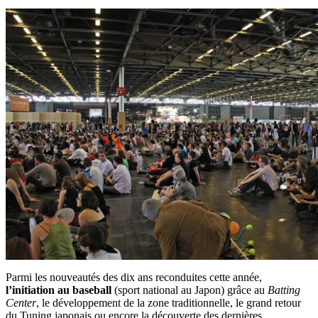
Parmi les nouveautés des dix ans reconduites cette année,
l’initiation au baseball
(sport national au Japon) grâce au
Batting
Center
, le développement de la zone traditionnelle, le grand retour
du Tuning japonais ou encore la découverte des dernières