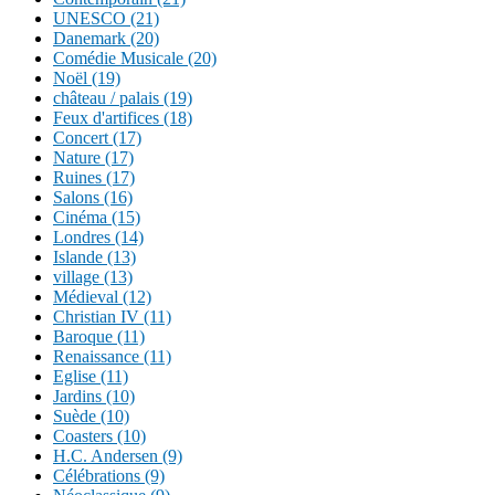
UNESCO (21)
Danemark (20)
Comédie Musicale (20)
Noël (19)
château / palais (19)
Feux d'artifices (18)
Concert (17)
Nature (17)
Ruines (17)
Salons (16)
Cinéma (15)
Londres (14)
Islande (13)
village (13)
Médieval (12)
Christian IV (11)
Baroque (11)
Renaissance (11)
Eglise (11)
Jardins (10)
Suède (10)
Coasters (10)
H.C. Andersen (9)
Célébrations (9)