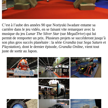
C’est à l’aube des années 90 que Noriyuki Iwadare entame sa
carrière dans le jeu vidéo, en se faisant vite remarquer avec la
musique du jeu
Lunar The Silver Star
(sur
MegaDrive
) qui lui
permit de remporter un prix. Plusieurs projets se succéderont jusqu’à
son plus gros succès planétaire : la série
Grandia
(sur
Sega Saturn
et
Playstation
), dont le dernier épisode,
Grandia Online
, vient tout
juste de sortir au Japon.