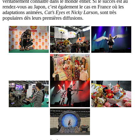
véritablement connaître dans le monde entier. Si le succès est au
rendez-vous au Japon, c’est également le cas en France où les
adaptations animées,
Cat’s Eyes
et
Nicky Larson
, sont très
populaires dès leurs premières diffusions.