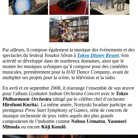
Par ailleurs, il compose également la musique des événements et des
spectacles du festival
Yosakoi Sôran
à
Tokyo Disney Resort
. Son
activité se développe dans de nombreux domaines, ainsi que le
montre les musiques scéniques qu’il compose pour des comédies
musicales, premièrement pour la
HAY Dance Company
, avant de
multiplier ses projets pour la scène, la télévision et la radio.
En avril et en septembre 2008, il réarrange l’ensemble de son œuvre
pour l’album
Gyakuten Saiban Orchestra Concert
avec le
Tokyo
Philharmonic Orchestra
(dirigé par le célèbre chef d’orchestre
Hirofumi Kurita
). La même année, Noriyuki Iwadare participe au
prestigieux
Press Start Symphony of Games
, série de concerts de
musique orchestrale de jeux vidéo auprès des plus grands
compositeurs de l’industrie comme
Nobuo Uematsu
,
Yasunori
Mitsuda
ou encore
Kôji Kondô
.