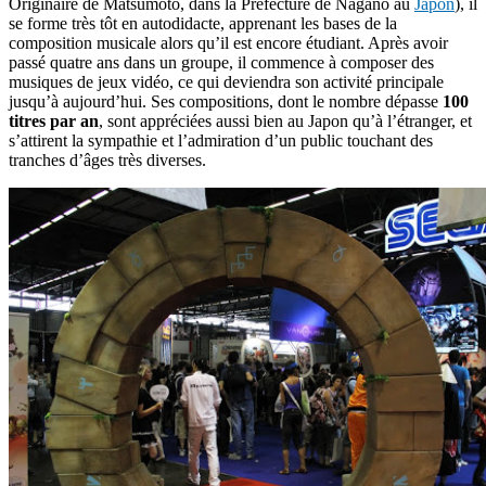
Originaire de Matsumoto, dans la Préfecture de Nagano au
Japon
), il
se forme très tôt en autodidacte, apprenant les bases de la
composition musicale alors qu’il est encore étudiant. Après avoir
passé quatre ans dans un groupe, il commence à composer des
musiques de jeux vidéo, ce qui deviendra son activité principale
jusqu’à aujourd’hui. Ses compositions, dont le nombre dépasse
100
titres par an
, sont appréciées aussi bien au Japon qu’à l’étranger, et
s’attirent la sympathie et l’admiration d’un public touchant des
tranches d’âges très diverses.