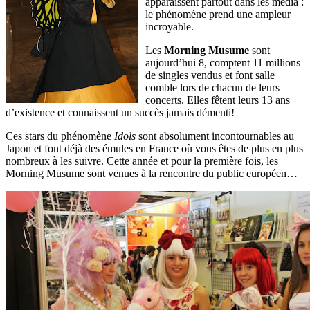
apparaissent partout dans les media :
le phénomène prend une ampleur
incroyable.
Les
Morning Musume
sont
aujourd’hui 8, comptent 11 millions
de singles vendus et font salle
comble lors de chacun de leurs
concerts. Elles fêtent leurs 13 ans
d’existence et connaissent un succès jamais démenti!
Ces stars du phénomène
Idols
sont absolument incontournables au
Japon et font déjà des émules en France où vous êtes de plus en plus
nombreux à les suivre. Cette année et pour la première fois, les
Morning Musume sont venues à la rencontre du public européen…