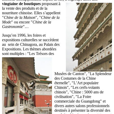
vingtaine de boutiques
proposant à
la vente des produits et de la
nourriture chinoise. Elles s’appellent
"
Chine de la Maison
", "
Chine de la
Mode
" ou encore "
Chine de la
Gastronomie
"…
Jusqu’en 1996, les foires et
expositions culturelles se succèdent
au sein de Chinagora, au Palais des
Expositions. Les thèmes abordées
sont multiples : "Les Trésors
des
Musées de Canton", "La Splendeur
des Costumes de la Chine
éternelle", "L’Art populaire
Chinois", "Les cerfs-volants
chinois", "Chine : 5000 ans de
civilisation", "La Foire
commerciale du Guangdong" et
divers autres salons professionnels
destinés à présenter la diversité des