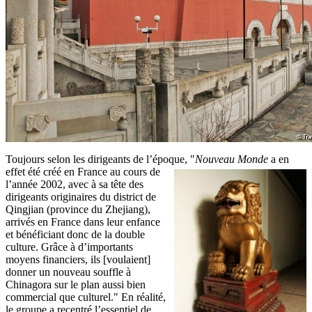
Toujours selon les dirigeants de l’époque, "
Nouveau Monde
a en
effet été créé en France au cours
de
l’année 2002, avec à sa tête des
dirigeants originaires du district de
Qingjian (province du Zhejiang),
arrivés en France dans leur enfance
et bénéficiant donc de la double
culture. Grâce à d’importants
moyens financiers, ils [voulaient]
donner un nouveau souffle à
Chinagora sur le plan aussi bien
commercial que culturel." En réalité,
le groupe a recentré l’essentiel de