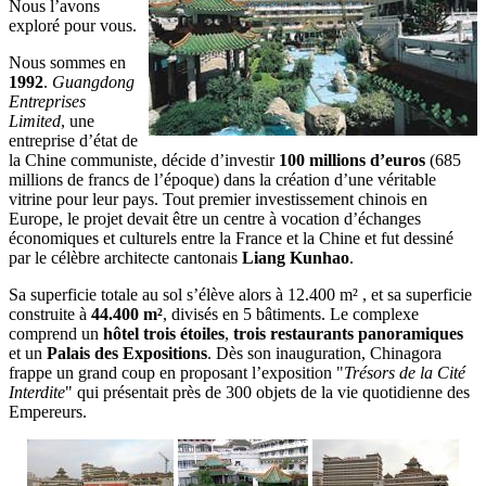
Nous l’avons
exploré pour vous.
Nous sommes en
1992
.
Guangdong
Entreprises
Limited
, une
entreprise d’état de
la Chine communiste, décide d’investir
100 millions d’euros
(685
millions de francs de l’époque) dans la création d’une véritable
vitrine pour leur pays. Tout premier investissement chinois en
Europe, le projet devait être un centre à vocation d’échanges
économiques et culturels entre la France et la Chine et fut dessiné
par le célèbre architecte cantonais
Liang Kunhao
.
Sa superficie totale au sol s’élève alors à 12.400 m² , et sa superficie
construite à
44.400 m²
, divisés en 5 bâtiments. Le complexe
comprend un
hôtel trois étoiles
,
trois restaurants panoramiques
et un
Palais des Expositions
. Dès son inauguration, Chinagora
frappe un grand coup en proposant l’exposition "
Trésors de la Cité
Interdite
" qui présentait près de 300 objets de la vie quotidienne des
Empereurs.