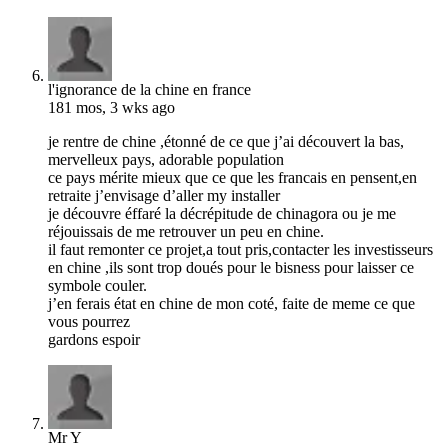
l'ignorance de la chine en france
181 mos, 3 wks ago
je rentre de chine ,étonné de ce que j’ai découvert la bas,
mervelleux pays, adorable population
ce pays mérite mieux que ce que les francais en pensent,en
retraite j’envisage d’aller my installer
je découvre éffaré la décrépitude de chinagora ou je me
réjouissais de me retrouver un peu en chine.
il faut remonter ce projet,a tout pris,contacter les investisseurs
en chine ,ils sont trop doués pour le bisness pour laisser ce
symbole couler.
j’en ferais état en chine de mon coté, faite de meme ce que
vous pourrez
gardons espoir
Mr Y