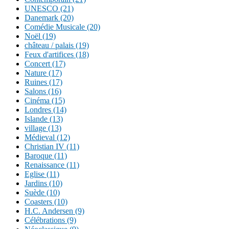
UNESCO (21)
Danemark (20)
Comédie Musicale (20)
Noël (19)
château / palais (19)
Feux d'artifices (18)
Concert (17)
Nature (17)
Ruines (17)
Salons (16)
Cinéma (15)
Londres (14)
Islande (13)
village (13)
Médieval (12)
Christian IV (11)
Baroque (11)
Renaissance (11)
Eglise (11)
Jardins (10)
Suède (10)
Coasters (10)
H.C. Andersen (9)
Célébrations (9)