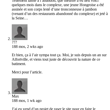
Tellement laissé à l’abandon, que meurtre a eu lieu voici
quelques mois dans le complexe, une jeune Hongroise a été
assinée et son corps lesté d’une tronconneuse à jambon
(venant d’un des restaurants abandonné du complexe) et jeté à
la Seine…
???
188 mos, 2 wks ago
Et bien, ça à l’air sympa tout ça. Moi, je suis depuis un an sur
Alfortville, et viens tout juste de découvrir la nature de ce
batiment.
Merci pour l’article.
Max
188 mos, 1 wk ago
J’ai eu vend d’un projet de raser le site pour en faire le