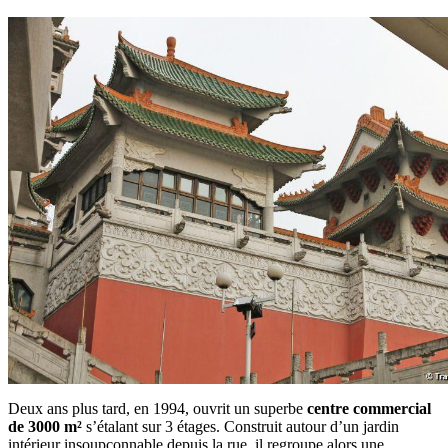
Deux ans plus tard, en 1994, ouvrit un superbe
centre commercial
de 3000 m²
s’étalant sur 3 étages. Construit autour d’un jardin
intérieur insoupçonnable depuis la rue, il regroupe
alors une