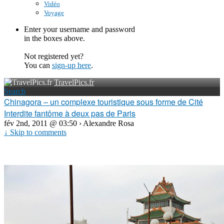
Vidéo
Voyage
Enter your username and password
in the boxes above.
Not registered yet?
You can
sign-up here
.
TravelPics.fr
Search
Chinagora – un complexe touristique sous forme de Cité
Interdite fantôme à deux pas de Paris
fév 2nd, 2011 @ 03:50 › Alexandre Rosa
↓ Skip to comments