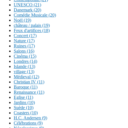
UNESCO (21)
Danemark (20)
Comédie Musicale (20)
Noël (19)
château / palais (19)
Feux d'artifices (18)
Concert (17)
Nature (17)
Ruines (17)
Salons (16)
Cinéma (15)
Londres (14)
Islande (13)
village (13)
Médieval (12)
Christian IV (11)
Baroque (11)
Renaissance (11)
Eglise (11)
Jardins (10)
Suède (10)
Coasters (10)
H.C. Andersen (9)
Célébrations (9)