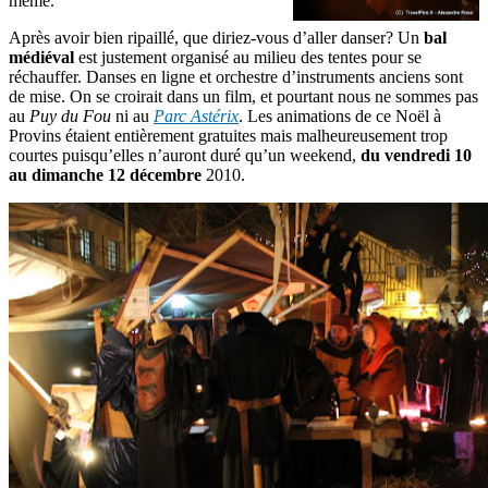
même.
Après avoir bien ripaillé, que diriez-vous d’aller danser? Un
bal
médiéval
est justement organisé au milieu des tentes pour se
réchauffer. Danses en ligne et orchestre d’instruments anciens sont
de mise. On se croirait dans un film, et pourtant nous ne sommes pas
au
Puy du Fou
ni au
Parc Astérix
. Les animations de ce Noël à
Provins étaient entièrement gratuites mais malheureusement trop
courtes puisqu’elles n’auront duré qu’un weekend,
du vendredi 10
au dimanche 12 décembre
2010.