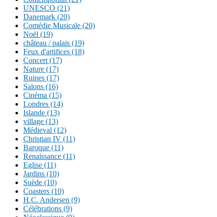
UNESCO (21)
Danemark (20)
Comédie Musicale (20)
Noël (19)
château / palais (19)
Feux d'artifices (18)
Concert (17)
Nature (17)
Ruines (17)
Salons (16)
Cinéma (15)
Londres (14)
Islande (13)
village (13)
Médieval (12)
Christian IV (11)
Baroque (11)
Renaissance (11)
Eglise (11)
Jardins (10)
Suède (10)
Coasters (10)
H.C. Andersen (9)
Célébrations (9)