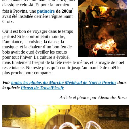
classique celui-là. Et pour la première
²
fois à Provins, une
patinoire
de 200m
avait été installée derrière l’église Saint-
Croix.
Qu’il est bon de voyager dans le temps
parfois! Si le confort était moindre,
l’ambiance, la cuisine, la danse, la
musique et la chaleur d’un bon feu de
bois avait de quoi éveiller les cœurs
pour tout l’hiver. La culture a évolué,
mais finalement l’esprit de la fête reste le même, et la magie de noël
reste intacte. Ne reste plus qu’à courir jusqu’au marché de noël le
plus proche pour comparer…
Voir
toutes les photos du Marché Médiéval de Noël à Provins
dans
la galerie
Picasa de TravelPics.fr
Article et photos par Alexandre Rosa