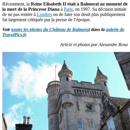
Récemment, la
Reine Elisabeth II était à Balmoral au moment de
la mort de la Princesse Diana
à
Paris
, en 1997. Sa décision initiale
de ne pas rentrer à
Londres
ou de faire son deuil plus publiquement
fut largement critiquée par la presse de l’époque.
Voir
toutes les photos du Château de Balmoral
dans la
galerie de
TravelPics.fr
Article et photos par Alexandre Rosa