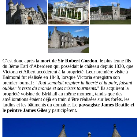
C’est donc après la
mort de Sir Robert Gordon
, le plus jeune fils
du 3ème Earl d’Aberdeen qui possédait le château depuis 1830, que
Victoria et Albert accédèrent à la propriété. Leur première visite à
Balmoral fut réalisée en 1848, lorsque Victoria enregistra son
premier journal : "
Tout semblait respirer la liberté et la paix, faisant
oublier le reste du monde et ses tristes tourments.
" Ils acquirent la
propriété voisine de Birkhall au même moment, tandis que des
améliorations étaient déjà en train d’être réalisées sur les forêts, les
jardins et les bâtiments du domaine. Le
paysagiste James Beattie et
le peintre James Giles
y participèrent.