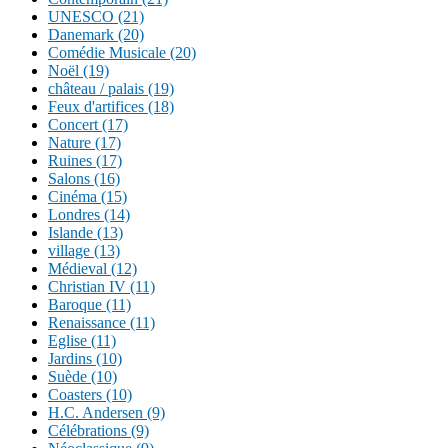
UNESCO (21)
Danemark (20)
Comédie Musicale (20)
Noël (19)
château / palais (19)
Feux d'artifices (18)
Concert (17)
Nature (17)
Ruines (17)
Salons (16)
Cinéma (15)
Londres (14)
Islande (13)
village (13)
Médieval (12)
Christian IV (11)
Baroque (11)
Renaissance (11)
Eglise (11)
Jardins (10)
Suède (10)
Coasters (10)
H.C. Andersen (9)
Célébrations (9)