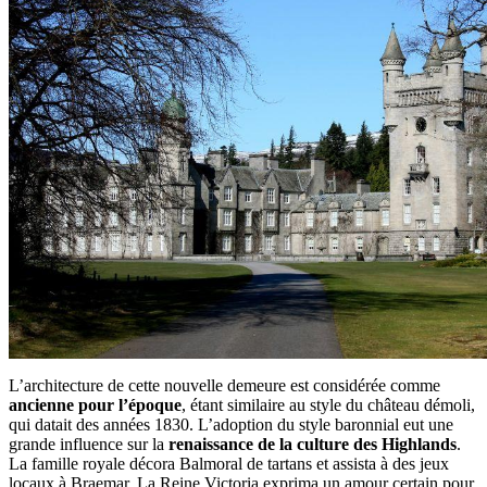
L’architecture de cette nouvelle demeure est considérée comme
ancienne pour l’époque
, étant similaire au style du château démoli,
qui datait des années 1830. L’adoption du style baronnial eut une
grande influence sur la
renaissance de la culture des Highlands
.
La famille royale décora Balmoral de tartans et assista à des jeux
locaux à Braemar. La Reine Victoria exprima un amour certain pour