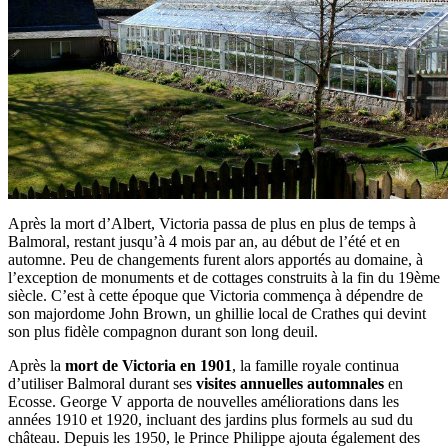
Après la mort d’Albert, Victoria passa de plus en plus de temps à
Balmoral, restant jusqu’à 4 mois par an, au début de l’été et en
automne. Peu de changements furent alors apportés au domaine, à
l’exception de monuments et de cottages construits à la fin du 19ème
siècle. C’est à cette époque que Victoria commença à dépendre de
son majordome John Brown, un ghillie local de Crathes qui devint
son plus fidèle compagnon durant son long deuil.
Après la
mort de Victoria en 1901
, la famille royale continua
d’utiliser Balmoral durant ses
visites annuelles automnales
en
Ecosse. George V apporta de nouvelles améliorations dans les
années 1910 et 1920, incluant des jardins plus formels au sud du
château. Depuis les 1950, le Prince Philippe ajouta également des