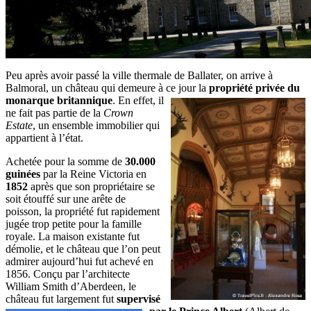
Peu après avoir passé la ville thermale de Ballater, on arrive à
Balmoral, un château qui demeure à ce jour la
propriété privée du
monarque britannique
. En effet,
il
ne fait pas partie de la
Crown
Estate
, un ensemble immobilier qui
appartient à l’état.
Achetée pour la somme de
30.000
guinées
par la Reine Victoria en
1852
après que son propriétaire se
soit étouffé sur une arête de
poisson, la propriété fut rapidement
jugée trop petite pour la famille
royale. La maison existante fut
démolie, et le château que l’on peut
admirer aujourd’hui fut achevé en
1856. Conçu par l’architecte
William Smith d’Aberdeen, le
château fut largement fut
supervisé