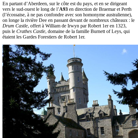
En partant d’Aberdeen, sur le côte est du pays, et en se dirigeant
vers le sud-ouest le long de l’
A93
en direction de Braemar et Perth
(l’écossaise, à ne pas confondre avec son homonyme australienne),
on longe la rivière Dee en passant devant de nombreux châteaux : le
Drum Castle
, offert à William de Irwyn par Robert 1er en 1323,
puis le
Crathes Castle
, domaine de la famille Burnett of Leys, qui
étaient les Gardes Forestiers de Robert 1er.