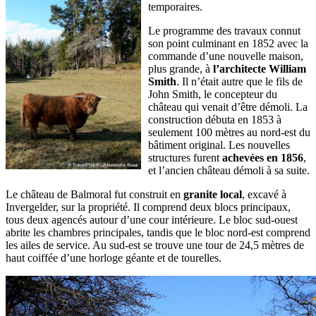
temporaires.
Le programme des travaux connut
son point culminant en 1852 avec la
commande d’une nouvelle maison,
plus grande, à
l’architecte William
Smith
. Il n’était autre que le fils de
John Smith, le concepteur du
château qui venait d’être démoli. La
construction débuta en 1853 à
seulement 100 mètres au nord-est du
bâtiment original. Les nouvelles
structures furent
achevées en 1856
,
et l’ancien château démoli à sa suite.
Le château de Balmoral fut construit en
granite local
, excavé à
Invergelder, sur la propriété. Il comprend deux blocs principaux,
tous deux agencés autour d’une cour intérieure. Le bloc sud-ouest
abrite les chambres principales, tandis que le bloc nord-est comprend
les ailes de service. Au sud-est se trouve une tour de 24,5 mètres de
haut coiffée d’une horloge géante et de tourelles.