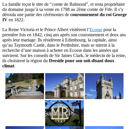
La famille reçut le titre de "comte de Balmoral", et resta propriétaire
du domaine jusqu’à sa vente en 1798 au 2ème comte de Fife. Il s’y
déroula une partie des cérémonies de
couronnement du roi George
IV
en 1822.
La Reine Victoria et le Prince Albert visitèrent l’
Ecosse
pour la
première fois en 1842, cinq ans après son couronnement et deux ans
après leur mariage. Ils résidèrent à Edimbourg, la capitale, ainsi
qu’au Taymouth Castle, dans le Perthshire, mais se mirent à la
recherche d’une maison à acheter en Ecosse dans les années qui
suivirent. Sur les conseils de Sir James Clark, le médecin de la reine,
ils choisirent la région du
Deeside pour son soit-disant doux
climat
.