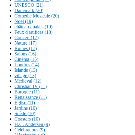
UNESCO (21)
Danemark (20)
Comédie Musicale (20)
Noël (19)
château / palais (19)
Feux d'artifices (18)
Concert (17)
Nature (17)
Ruines (17)
Salons (16)
Cinéma (15)
Londres (14)
Islande (13)
village (13)
Médieval (12)
Christian IV (11)
Baroque (11)
Renaissance (11)
Eglise (11)
Jardins (10)
Suède (10)
Coasters (10)
H.C. Andersen (9)
Célébrations (9)