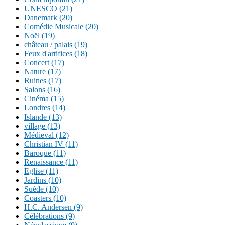
UNESCO (21)
Danemark (20)
Comédie Musicale (20)
Noël (19)
château / palais (19)
Feux d'artifices (18)
Concert (17)
Nature (17)
Ruines (17)
Salons (16)
Cinéma (15)
Londres (14)
Islande (13)
village (13)
Médieval (12)
Christian IV (11)
Baroque (11)
Renaissance (11)
Eglise (11)
Jardins (10)
Suède (10)
Coasters (10)
H.C. Andersen (9)
Célébrations (9)