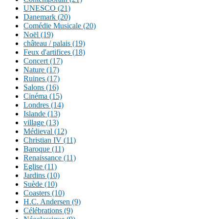
UNESCO (21)
Danemark (20)
Comédie Musicale (20)
Noël (19)
château / palais (19)
Feux d'artifices (18)
Concert (17)
Nature (17)
Ruines (17)
Salons (16)
Cinéma (15)
Londres (14)
Islande (13)
village (13)
Médieval (12)
Christian IV (11)
Baroque (11)
Renaissance (11)
Eglise (11)
Jardins (10)
Suède (10)
Coasters (10)
H.C. Andersen (9)
Célébrations (9)