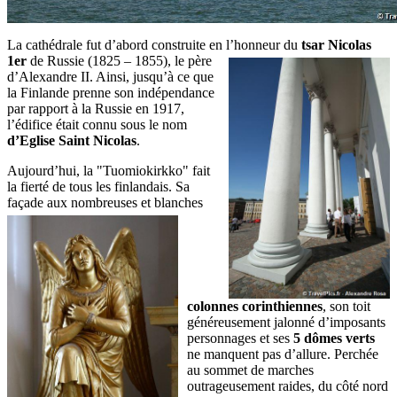
La cathédrale fut d’abord construite en l’honneur du
tsar Nicolas
1er
de Russie (1825 – 1855), le père
d’Alexandre II. Ainsi, jusqu’à ce que
la Finlande prenne son indépendance
par rapport à la Russie en 1917,
l’édifice était connu sous le nom
d’Eglise Saint Nicolas
.
Aujourd’hui, la "Tuomiokirkko" fait
la fierté de tous les finlandais. Sa
façade aux
nombreuses et blanches
colonnes corinthiennes
, son toit
généreusement jalonné d’imposants
personnages et ses
5 dômes verts
ne manquent pas d’allure. Perchée
au sommet de marches
outrageusement raides, du côté nord