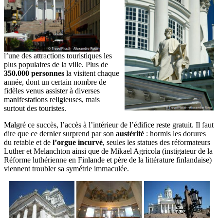
l’une des attractions touristiques les
plus populaires de la ville. Plus de
350.000 personnes
la visitent chaque
année, dont un certain nombre de
fidèles venus assister à diverses
manifestations religieuses, mais
surtout des touristes.
Malgré ce succès, l’accès à l’intérieur de l’édifice reste gratuit. Il faut
dire que ce dernier surprend par son
austérité
: hormis les dorures
du retable et de
l’orgue incurvé
, seules les statues des réformateurs
Luther et Melanchton ainsi que de Mikael Agricola (instigateur de la
Réforme luthérienne en Finlande et père de la littérature finlandaise)
viennent troubler sa symétrie immaculée.