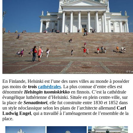
En Finlande, Helsinki est l’une des rares villes au monde à posséder
pas moins de
trois
cathédrales
. La plus connue d’entre elles est
dénommée
Helsingin tuomiokirkko
en finnois. C’est la cathédrale
évangélique luthérienne d’Helsinki. Située en plein centre-ville, sur
la place de
Senaatintori
, elle fut construite entre 1830 et 1852 dans
un style néoclassique selon les plans de l’architecte allemand
Carl
Ludwig Engel
, qui a travaillé à l’aménagement de l’ensemble de la
place.