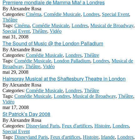
Premiere mondiale de Mamma Mia! a Londres
By
Alexandre Rosa
Categories:
Cinéma
,
Comédie Musicale
,
Londres
,
Special Event
,
Théâtre
Tags:
Cinéma
,
Comédie Musicale
,
Londres
,
Musical de Broadway
,
Special Event
,
Théâtre
,
Vidéo
mai 31, 2008
The Sound of Music @ the London Palladium
By
Alexandre Rosa
Categories:
Comédie Musicale
,
Londres
,
Théâtre
Tags:
Comédie Musicale
,
London Palladium
,
Londres
,
Musical de
Broadway
,
Théâtre
,
Vidéo
mai 29, 2008
Hairspray Musical at the Shaftesbury Theatre in London
By
Alexandre Rosa
Categories:
Comédie Musicale
,
Londres
,
Théâtre
Tags:
Comédie Musicale
,
Londres
,
Musical de Broadway
,
Théâtre
,
Vidéo
mar 17, 2008
St Patrick’s Day 2008
By
Alexandre Rosa
Categories:
Disneyland Paris
,
Feux d'artifices
,
Histoire
,
Londres
,
Special Event
Tags:
Disneyland Paris
,
Feux d'artifices
,
Histoire
,
Irlande
,
Londres
,