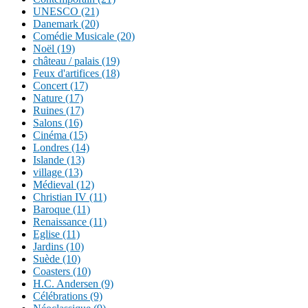
UNESCO (21)
Danemark (20)
Comédie Musicale (20)
Noël (19)
château / palais (19)
Feux d'artifices (18)
Concert (17)
Nature (17)
Ruines (17)
Salons (16)
Cinéma (15)
Londres (14)
Islande (13)
village (13)
Médieval (12)
Christian IV (11)
Baroque (11)
Renaissance (11)
Eglise (11)
Jardins (10)
Suède (10)
Coasters (10)
H.C. Andersen (9)
Célébrations (9)