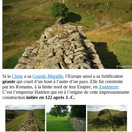
Si la
Chine
a sa
Grande Muraille
, l’Europe aussi a sa fortification
géante
qui court d’un bout à l’autre d’un pays. Elle fut construite
par les Romains, à la limite nord de leur Empire, en
Angleterre
.
C’est l’empereur Hadrien qui est à l’origine de cette impressionnante
construction
initiée en 122 après J.-C.