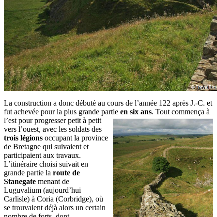
La construction a donc débuté au cours de l’année 122 après J.-C. et
fut achevée pour la plus grande partie
en six ans
.
Tout commença à
l’est pour progresser petit à petit
vers l’ouest, avec les soldats des
trois légions
occupant la province
de Bretagne qui suivaient et
participaient aux travaux.
L’itinéraire choisi suivait en
grande partie la
route de
Stanegate
menant de
Luguvalium (aujourd’hui
Carlisle) à Coria (Corbridge), où
se trouvaient déjà alors un certain
nombre de forts, dont