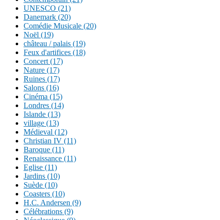
UNESCO (21)
Danemark (20)
Comédie Musicale (20)
Noël (19)
château / palais (19)
Feux d'artifices (18)
Concert (17)
Nature (17)
Ruines (17)
Salons (16)
Cinéma (15)
Londres (14)
Islande (13)
village (13)
Médieval (12)
Christian IV (11)
Baroque (11)
Renaissance (11)
Eglise (11)
Jardins (10)
Suède (10)
Coasters (10)
H.C. Andersen (9)
Célébrations (9)