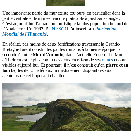
Une importante partie du mur existe toujours, en particulier dans la
partie centrale et le mur est encore praticable à pied sans danger.
C’est aujourd’hui l’attraction touristique la plus populaire du nord de
l’Angleterre.
En 1987, l’
UNESCO
l’a inscrit au
Patrimoine
Mondial de l’Humanité
.
En réalité, pas moins de deux fortifications traversant la Grande-
Bretagne furent construites par les romains à la même époque, la
seconde étant le
Mur d’Antonin
, dans l’actuelle Ecosse. Le Mur
d’Hadrien est le plus connu des deux en raison de ses
ruines
encore
visibles aujourd’hui. Et pourtant, il n’est construit qu’en
pierre et en
tourbe
, les deux matériaux immédiatement disponibles aux
alentours de cet imposant chantier.