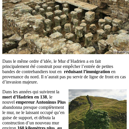
Dans le même ordre d’idée, le Mur d’Hadrien a en fait
principalement été construit pour empêcher l’entrée de petites
bandes de contrebandiers tout en
réduisant l’immigration
en
provenance du nord. Il n’aurait pas pu servir de ligne de front en cas
d’invasion majeure.
Dans les années qui suivirent la
mort d’Hadrien en 138
, le
nouvel
empereur Antoninus Pius
abandonna presque complètement
le mur, ne le laissant occupé qu’en
guise de support, et débuta la
construction d’un nouveau mur
environ
160 kilomètres plus au