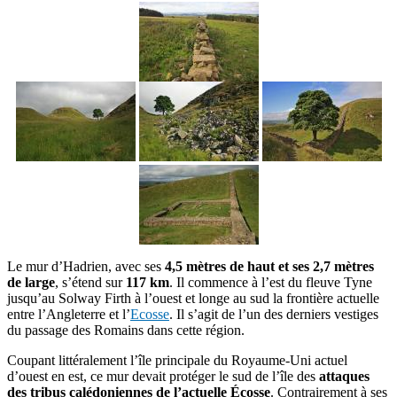
Le mur d’Hadrien, avec ses
4,5 mètres de haut et ses 2,7 mètres
de large
, s’étend sur
117 km
. Il commence à l’est du fleuve Tyne
jusqu’au Solway Firth à l’ouest et longe au sud la frontière actuelle
entre l’Angleterre et l’
Ecosse
. Il s’agit de l’un des derniers vestiges
du passage des Romains dans cette région.
Coupant littéralement l’île principale du Royaume-Uni actuel
d’ouest en est, ce mur devait protéger le sud de l’île des
attaques
des tribus calédoniennes de l’actuelle Écosse
. Contrairement à ses