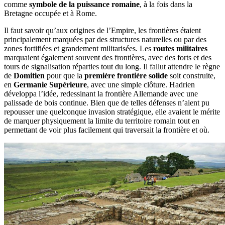
comme
symbole de la puissance romaine
, à la fois dans la
Bretagne occupée et à Rome.
Il faut savoir qu’aux origines de l’Empire, les frontières étaient
principalement marquées par des structures naturelles ou par des
zones fortifiées et grandement militarisées. Les
routes militaires
marquaient également souvent des frontières, avec des forts et des
tours de signalisation réparties tout du long. Il fallut attendre le règne
de
Domitien
pour que la
première frontière solide
soit construite,
en
Germanie Supérieure
, avec une simple clôture. Hadrien
développa l’idée, redessinant la frontière Allemande avec une
palissade de bois continue. Bien que de telles défenses n’aient pu
repousser une quelconque invasion stratégique, elle avaient le mérite
de marquer physiquement la limite du territoire romain tout en
permettant de voir plus facilement qui traversait la frontière et où.