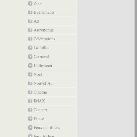
Zoos
Evènements
Art
Astronomie
Célébrations
14 Juillet
Carnaval
Halloween
Noël
Nouvel An
Cinéma
IMAX
Concert
Danse
Feux d'artifices
Jeux Vidéos