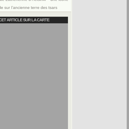
e sur l’ancienne terre des tsars
CET ARTICLE SUR LA CARTE