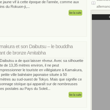
de jaune vif à cette époque de l’année, comme aux
dins du Rokuon-ji,...
allemand
makura et son Daibutsu – le bouddha
ant de bronze Amitabha
Daibutsu a de quoi laisser rêveur. Avec sa silhouette
te de 13,35 mètres environ, il ne peut
impressionner le touriste en villégiature à Kamakura,
 petite ville balnéaire japonaise située à 50
omètres au sud-ouest de Tokyo. Mais que signifie ce
sonnage stoïque qui apparaît sur de nombreuses
tes postales au Pays du Soleil...