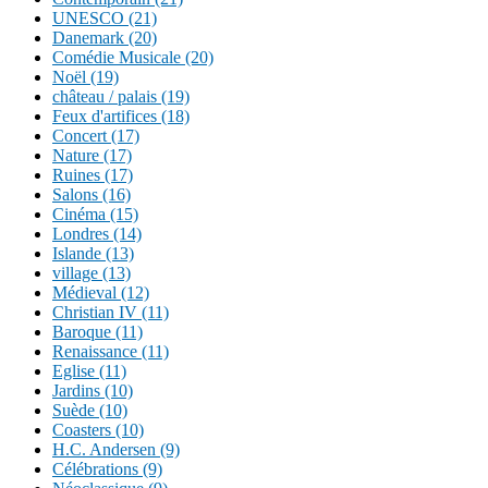
UNESCO (21)
Danemark (20)
Comédie Musicale (20)
Noël (19)
château / palais (19)
Feux d'artifices (18)
Concert (17)
Nature (17)
Ruines (17)
Salons (16)
Cinéma (15)
Londres (14)
Islande (13)
village (13)
Médieval (12)
Christian IV (11)
Baroque (11)
Renaissance (11)
Eglise (11)
Jardins (10)
Suède (10)
Coasters (10)
H.C. Andersen (9)
Célébrations (9)