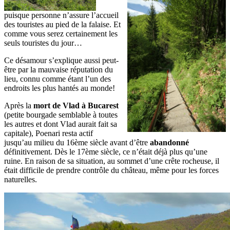
puisque personne n’assure l’accueil
des touristes au pied de la falaise. Et
comme vous serez certainement les
seuls touristes du jour…
Ce désamour s’explique aussi peut-
être par la mauvaise réputation du
lieu, connu comme étant l’un des
endroits les plus hantés au monde!
Après la
mort de Vlad à Bucarest
(petite bourgade semblable à toutes
les autres et dont Vlad aurait fait sa
capitale), Poenari resta actif
jusqu’au milieu du 16ème siècle avant d’être
abandonné
définitivement. Dès le 17ème siècle, ce n’était déjà plus qu’une
ruine. En raison de sa situation, au sommet d’une crête rocheuse, il
était difficile de prendre contrôle du château, même pour les forces
naturelles.