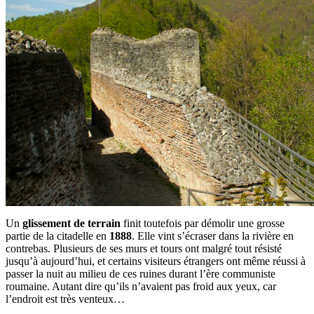
Un
glissement de terrain
finit toutefois par démolir une grosse
partie de la citadelle en
1888
. Elle vint s’écraser dans la rivière en
contrebas. Plusieurs de ses murs et tours ont malgré tout résisté
jusqu’à aujourd’hui, et certains visiteurs étrangers ont même réussi à
passer la nuit au milieu de ces ruines durant l’ère communiste
roumaine. Autant dire qu’ils n’avaient pas froid aux yeux, car
l’endroit est très venteux…