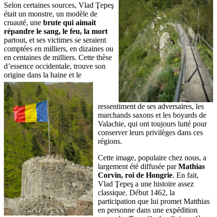
Selon certaines sources, Vlad Ţepeş
était un monstre, un modèle de
cruauté, une
brute qui aimait
répandre le sang, le feu, la mort
partout, et ses victimes se seraient
comptées en milliers, en dizaines ou
en centaines de milliers. Cette thèse
d’essence occidentale, trouve son
origine dans
la haine et le
ressentiment de ses adversaires, les
marchands saxons et les boyards de
Valachie, qui ont toujours lutté pour
conserver leurs privilèges dans ces
régions.
Cette image, populaire chez nous, a
largement été diffusée par
Mathias
Corvin, roi de Hongrie
. En fait,
Vlad Ţepeş a une histoire assez
classique. Début 1462, la
participation que lui promet Matthias
en personne dans une expédition