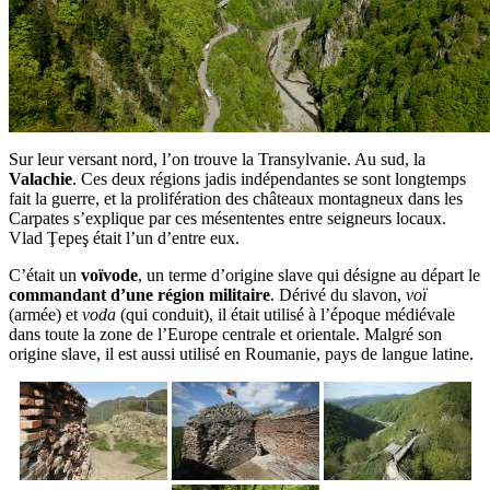
Sur leur versant nord, l’on trouve la Transylvanie. Au sud, la
Valachie
. Ces deux régions jadis indépendantes se sont longtemps
fait la guerre, et la prolifération des châteaux montagneux dans les
Carpates s’explique par ces mésententes entre seigneurs locaux.
Vlad Ţepeş était l’un d’entre eux.
C’était un
voïvode
, un terme d’origine slave qui désigne au départ le
commandant d’une région militaire
. Dérivé du slavon,
voï
(armée) et
voda
(qui conduit), il était utilisé à l’époque médiévale
dans toute la zone de l’Europe centrale et orientale. Malgré son
origine slave, il est aussi utilisé en Roumanie, pays de langue latine.