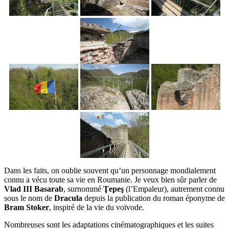
Dans les faits, on oublie souvent qu’un personnage mondialement
connu a vécu toute sa vie en Roumanie. Je veux bien sûr parler de
Vlad
III
Basarab
, surnommé
Ţepeş
(l’Empaleur), autrement connu
sous le nom de
Dracula
depuis la publication du roman éponyme de
Bram Stoker
, inspiré de la vie du voïvode.
Nombreuses sont les adaptations cinématographiques et les suites