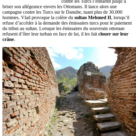
contre les Turcs l’enhardit jusqu’à
briser son allégeance envers les Ottomans. Il lance alors une
campagne contre les Turcs sur le Danube, tuant plus de 30.000
hommes. Vlad provoque la colère du
sultan Mehmed
II
, lorsqu’il
refuse d’accéder à la demande des émissaires turcs pour le paiement
du tribut au sultan. Lorsque les émissaires du souverain ottoman
refusent d’ôter leur turban en face de lui, il les fait
clouer sur leur
crâne
.