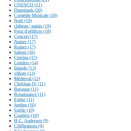
UNESCO (21)
Danemark (20)
Comédie Musicale (20)
Noël (19)
château / palais (19)
Feux d'artifices (18)
Concert (17)
Nature (17)
Ruines (17)
Salons (16)
Cinéma (15)
Londres (14)
Islande (13)
village (13)
Médieval (12)
Christian IV (11)
Baroque (11)
Renaissance (11)
Eglise (11)
Jardins (10)
Suède (10)
Coasters (10)
H.C. Andersen (9)
Célébrations (9)