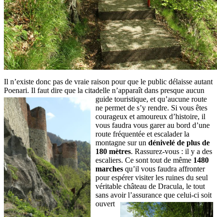
Il n’existe donc pas de vraie raison pour que le public délaisse autant
Poenari. Il faut dire que la citadelle n’apparaît dans presque aucun
guide touristique,
et qu’aucune route
ne permet de s’y rendre. Si vous êtes
courageux et amoureux d’histoire, il
vous faudra vous garer au bord d’une
route fréquentée et escalader la
montagne sur un
dénivelé de plus de
180 mètres
. Rassurez-vous : il y a des
escaliers. Ce sont tout de même
1480
marches
qu’il vous faudra affronter
pour espérer visiter les ruines du seul
véritable château de Dracula, le tout
sans avoir
l’assurance que celui-ci soit
ouvert