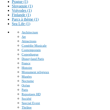
Prague (1)
Slovaquie (1)
Voïvodes (1)
Finlande (1)
Parcs à thème (1)
Sea Life (1)
Architecture
Art
Attractions
Comédie Musicale
Contemporain
Copenhague
Disneyland Paris
France
Histoire
Monument religieux
Musées
Nocturne
Océan
Paris
Reportage HD
Société
Special Event
Théâtre