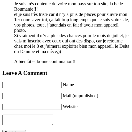
Je suis très contente de voire mon pays sur ton site, la belle
Roumanie!!!
et je suis très triste car il n’y a plus de places pour suivre mon
1er cours avec toi, ça fait trop longtemps que je suis votre site,
vos photos, tout . j’attendais en fait d’avoir mon appareil
photo.
Si vraiment il n’y a plus des chances pour le mois de juillet, je
vais m’inscrire avec ceux qui ont des dispo, car je retourne
chez moi le 8 et j’aimerai exploiter bien mon appareil, le Delta
du Danube et ma nièce;))
A bientôt et bonne continuation!!
Leave A Comment
Name
Mail (unpublished)
Website