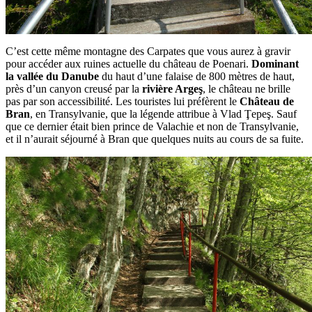
C’est cette même montagne des Carpates que vous aurez à gravir
pour accéder aux ruines actuelle du château de Poenari.
Dominant
la vallée du Danube
du haut d’une falaise de 800 mètres de haut,
près d’un canyon creusé par la
rivière Argeş
, le château ne brille
pas par son accessibilité. Les touristes lui préfèrent le
Château de
Bran
, en Transylvanie, que la légende attribue à Vlad Ţepeş. Sauf
que ce dernier était bien prince de Valachie et non de Transylvanie,
et il n’aurait séjourné à Bran que quelques nuits au cours de sa fuite.