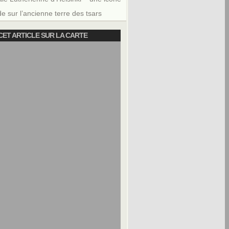
e sur l’ancienne terre des tsars
CET ARTICLE SUR LA CARTE