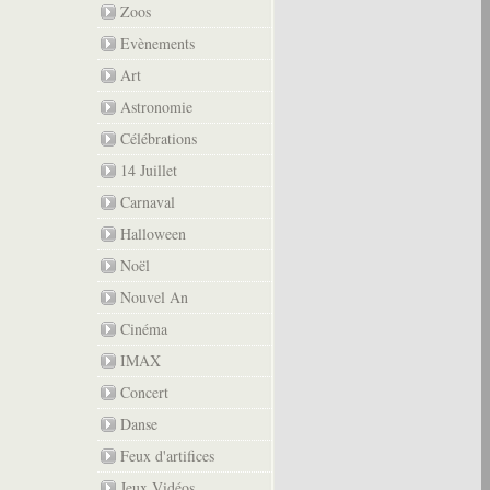
Zoos
Evènements
Art
Astronomie
Célébrations
14 Juillet
Carnaval
Halloween
Noël
Nouvel An
Cinéma
IMAX
Concert
Danse
Feux d'artifices
Jeux Vidéos