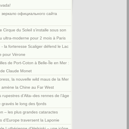
avada!
 зеркало официального сайта
e Cirque du Soleil s’installe sous son
u ultra-moderne pour 2 mois à Paris
 - la forteresse Scaliger défend le Lac
e pour Vérone
illes de Port-Coton à Belle-Île en Mer :
r de Claude Monet
press, la nouvelle wild maus de la Mer
e amène la Chine au Far West
 rupestres d’Alta–des rennes de l’âge
e gravés le long des fjords
en – les plus grandes cataractes
es d’Europe traversent la Laponie
le Luthérienne d’Helsinki – une icône