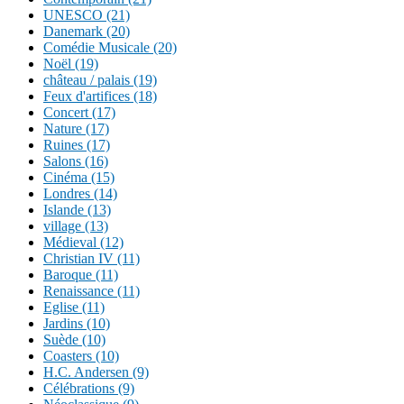
UNESCO (21)
Danemark (20)
Comédie Musicale (20)
Noël (19)
château / palais (19)
Feux d'artifices (18)
Concert (17)
Nature (17)
Ruines (17)
Salons (16)
Cinéma (15)
Londres (14)
Islande (13)
village (13)
Médieval (12)
Christian IV (11)
Baroque (11)
Renaissance (11)
Eglise (11)
Jardins (10)
Suède (10)
Coasters (10)
H.C. Andersen (9)
Célébrations (9)