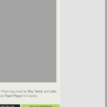
Flash tag cloud by
Roy Tanck
and
Luke
res
Flash Player
9 or better.