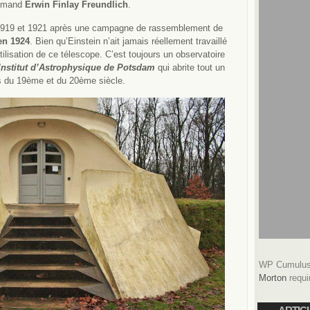
lemand
Erwin Finlay Freundlich
.
 1919 et 1921 après une campagne de rassemblement de
en 1924
. Bien qu’Einstein n’ait jamais réellement travaillé
’utilisation de ce télescope. C’est toujours un observatoire
Institut d’Astrophysique de Potsdam
qui abrite tout un
s du 19ème et du 20ème siècle.
WP Cumulus 
Morton
requi