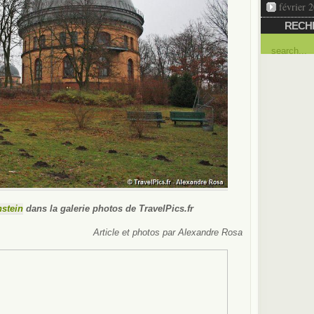
février 
RECH
nstein
dans la galerie photos de TravelPics.fr
Article et photos par Alexandre Rosa