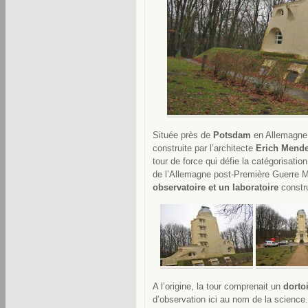
Située près de
Potsdam
en Allemagne, 
construite par l’architecte
Erich Mend
tour de force qui défie la catégorisati
de l’Allemagne post-Première Guerre Mo
observatoire et un laboratoire
constru
A l’origine, la tour comprenait un
dortoi
d’observation ici au nom de la science