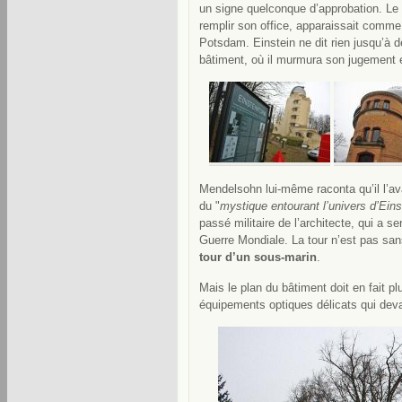
un signe quelconque d’approbation. Le 
remplir son office, apparaissait comm
Potsdam. Einstein ne dit rien jusqu’à 
bâtiment, où il murmura son jugement 
Mendelsohn lui-même raconta qu’il l’av
du "
mystique entourant l’univers d’Eins
passé militaire de l’architecte, qui a 
Guerre Mondiale. La tour n’est pas sa
tour d’un sous-marin
.
Mais le plan du bâtiment doit en fait p
équipements optiques délicats qui devai