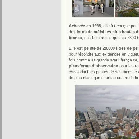
Achevée en 1958
, elle fut conçue par
des
tours de métal les plus hautes
tonnes
, soit bien moins que les 7300 t
Elle est
peinte de 28.000 litres de pe
pour répondre aux exigences en vigueur
fois comme sa grande sœur française, el
plate-forme d’observation
pour les to
escaladant les pentes de ses pieds le
de plus classique situé au centre de la 