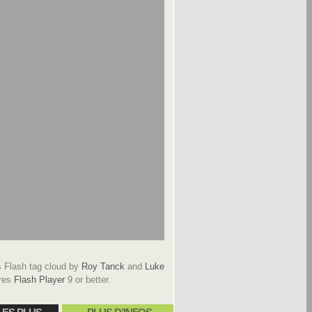
Flash tag cloud by
Roy Tanck
and
Luke
res
Flash Player
9 or better.