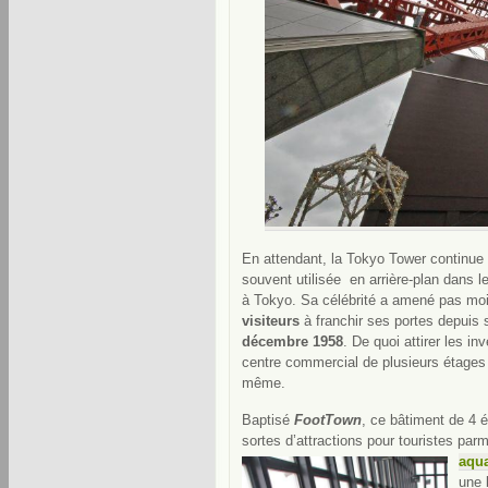
En attendant, la Tokyo Tower continue d’
souvent utilisée en arrière-plan dans l
à Tokyo. Sa célébrité a amené pas mo
visiteurs
à franchir ses portes depuis 
décembre 1958
. De quoi attirer les in
centre commercial de plusieurs étages
même.
Baptisé
FootTown
, ce bâtiment de 4 
sortes d’attractions pour touristes
parm
aqu
une 