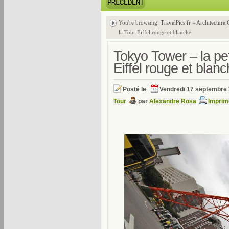
You're browsing:
TravelPics.fr
»
Architecture
,
la Tour Eiffel rouge et blanche
Tokyo Tower – la pe
Eiffel rouge et blan
Posté le
Vendredi 17 septembre
Tour
par
Alexandre Rosa
Imprim