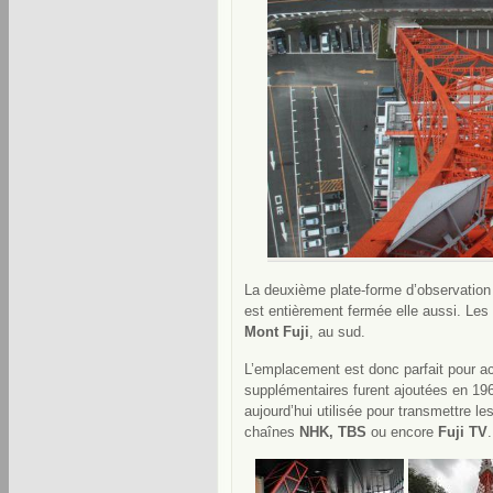
La deuxième plate-forme d’observation
est entièrement fermée elle aussi. Les 
Mont Fuji
, au sud.
L’emplacement est donc parfait pour a
supplémentaires furent ajoutées en 1961
aujourd’hui utilisée pour transmettre l
chaînes
NHK, TBS
ou encore
Fuji TV
.