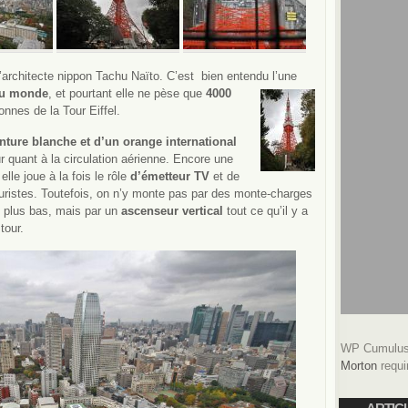
 l’architecte nippon Tachu Naïto. C’est bien entendu l’une
 du monde
,
et pourtant elle ne pèse que
4000
onnes de la Tour Eiffel.
inture blanche et d’un orange international
 quant à la circulation aérienne. Encore une
le joue à la fois le rôle
d’émetteur TV
et de
uristes. Toutefois, on n’y monte pas par des monte-charges
s plus bas, mais par un
ascenseur vertical
tout ce qu’il y a
tour.
WP Cumulus 
Morton
requi