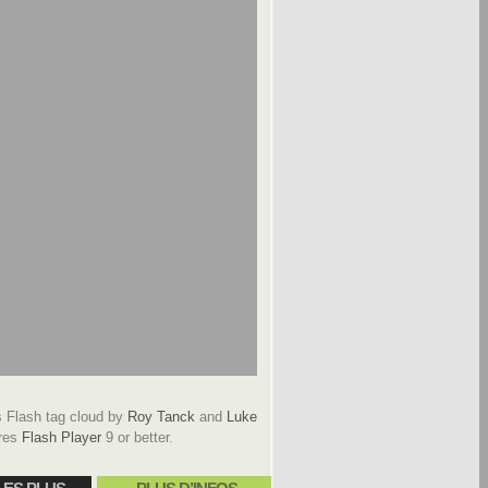
Flash tag cloud by
Roy Tanck
and
Luke
res
Flash Player
9 or better.