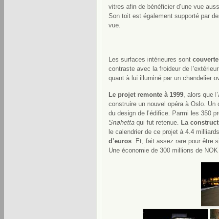
vitres afin de bénéficier d’une vue auss
Son toit est également supporté par d
vue.
Les surfaces intérieures sont
couverte
contraste avec la froideur de l’extérieu
quant à lui illuminé par un chandelier
Le projet remonte à 1999
, alors que 
construire un nouvel opéra à Oslo. Un c
du design de l’édifice. Parmi les 350 p
Snøhetta
qui fut retenue.
La construct
le calendrier de ce projet à 4.4 millia
d’euros
. Et, fait assez rare pour être
Une économie de 300 millions de NOK fu