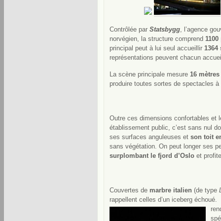
Contrôlée par
Statsbygg
, l’agence gou
norvégien, la structure comprend
1100
principal peut à lui seul accueillir
1364 
représentations peuvent chacun accueil
La scène principale mesure
16 mètres
produire toutes sortes de spectacles à
Outre ces dimensions confortables et l
établissement public, c’est sans nul d
ses surfaces anguleuses et
son toit e
sans végétation. On peut longer ses p
surplombant le fjord d’Oslo
et profit
Couvertes de
marbre italien
(de type
rappellent celles d’un iceberg échoué
ren
spé