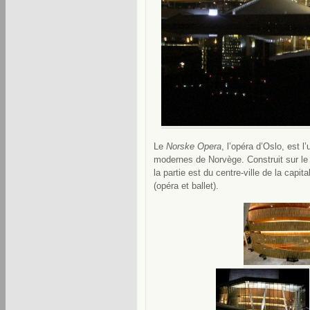
Le
Norske Opera
, l’opéra d’Oslo, est 
modernes de Norvège. Construit sur le 
la partie est du centre-ville de la capita
(opéra et ballet).