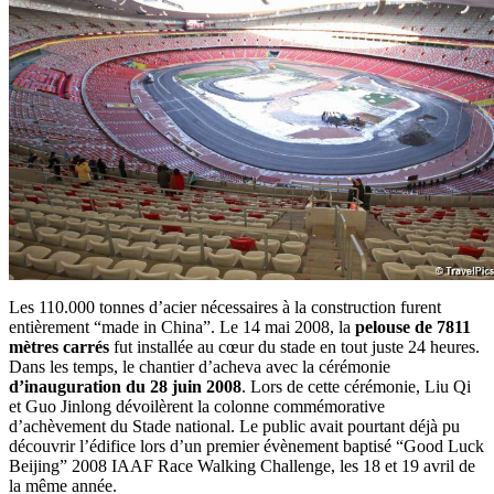
Les 110.000 tonnes d’acier nécessaires à la construction furent
entièrement “made in China”. Le 14 mai 2008, la
pelouse de 7811
mètres carrés
fut installée au cœur du stade en tout juste 24 heures.
Dans les temps, le chantier d’acheva avec la cérémonie
d’inauguration du 28 juin 2008
. Lors de cette cérémonie, Liu Qi
et Guo Jinlong dévoilèrent la colonne commémorative
d’achèvement du Stade national. Le public avait pourtant déjà pu
découvrir l’édifice lors d’un premier évènement baptisé “Good Luck
Beijing” 2008 IAAF Race Walking Challenge, les 18 et 19 avril de
la même année.