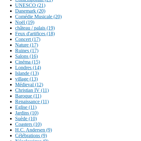
UNESCO (21)
Danemark (20)
Comédie Musicale (20)
Noël (19)
château / palais (19)
Feux d'artifices (18)
Concert (17)
Nature (17)
Ruines (17)
Salons (16)
Cinéma (15)
Londres (14)
Islande (13)
village (13)
Médieval (12)
Christian IV (11)
Baroque (11)
Renaissance (11)
Eglise (11)
Jardins (10)
Suède (10)
Coasters (10)
H.C. Andersen (9)
Célébrations (9)