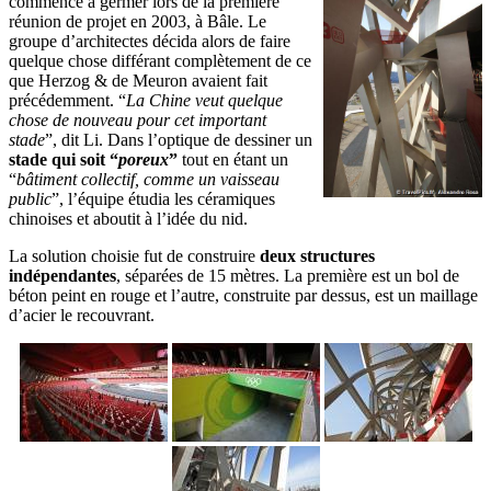
commencé à germer lors de la première
réunion de projet en 2003, à Bâle. Le
groupe d’architectes décida alors de faire
quelque chose différant complètement de ce
que Herzog & de Meuron avaient fait
précédemment. “
La Chine veut quelque
chose de nouveau pour cet important
stade
”, dit Li. Dans l’optique de dessiner un
stade qui soit “
poreux
”
tout en étant un
“
bâtiment collectif, comme un vaisseau
public
”, l’équipe étudia les céramiques
chinoises et aboutit à l’idée du nid.
La solution choisie fut de construire
deux structures
indépendantes
, séparées de 15 mètres. La première est un bol de
béton peint en rouge et l’autre, construite par dessus, est un maillage
d’acier le recouvrant.