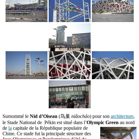
Surnommé le
Nid d’Oiseau
(鸟巢
niǎocháo
) pour son
architecture
,
le Stade National de Pékin est situé dans l’
Olympic Green
au nord
de
la
capitale
de la République populaire de
Chine. Ce stade fut la principale structure des