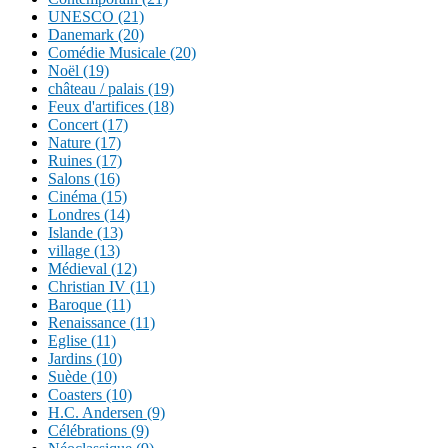
UNESCO (21)
Danemark (20)
Comédie Musicale (20)
Noël (19)
château / palais (19)
Feux d'artifices (18)
Concert (17)
Nature (17)
Ruines (17)
Salons (16)
Cinéma (15)
Londres (14)
Islande (13)
village (13)
Médieval (12)
Christian IV (11)
Baroque (11)
Renaissance (11)
Eglise (11)
Jardins (10)
Suède (10)
Coasters (10)
H.C. Andersen (9)
Célébrations (9)