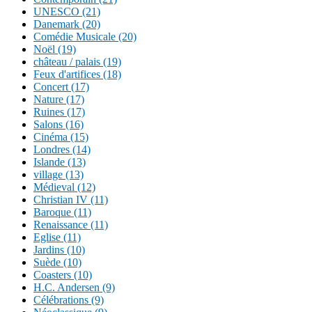
UNESCO (21)
Danemark (20)
Comédie Musicale (20)
Noël (19)
château / palais (19)
Feux d'artifices (18)
Concert (17)
Nature (17)
Ruines (17)
Salons (16)
Cinéma (15)
Londres (14)
Islande (13)
village (13)
Médieval (12)
Christian IV (11)
Baroque (11)
Renaissance (11)
Eglise (11)
Jardins (10)
Suède (10)
Coasters (10)
H.C. Andersen (9)
Célébrations (9)