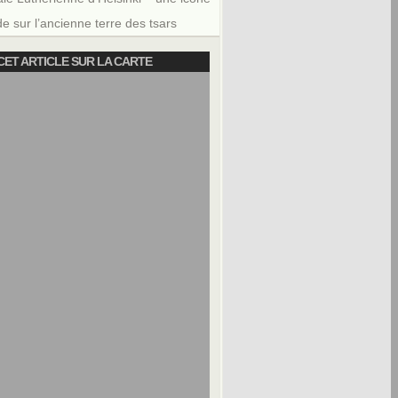
e sur l’ancienne terre des tsars
CET ARTICLE SUR LA CARTE