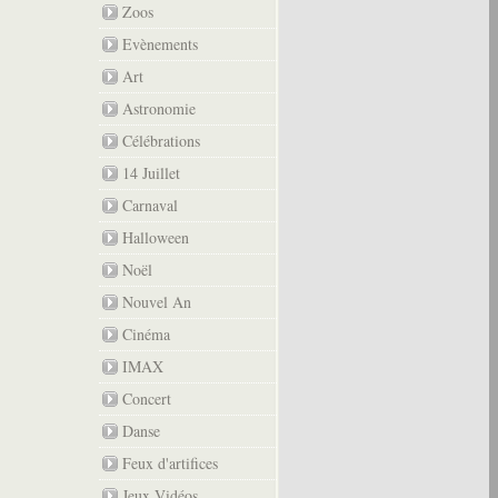
Zoos
Evènements
Art
Astronomie
Célébrations
14 Juillet
Carnaval
Halloween
Noël
Nouvel An
Cinéma
IMAX
Concert
Danse
Feux d'artifices
Jeux Vidéos