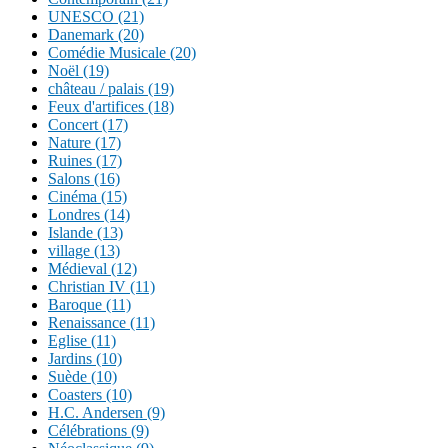
UNESCO (21)
Danemark (20)
Comédie Musicale (20)
Noël (19)
château / palais (19)
Feux d'artifices (18)
Concert (17)
Nature (17)
Ruines (17)
Salons (16)
Cinéma (15)
Londres (14)
Islande (13)
village (13)
Médieval (12)
Christian IV (11)
Baroque (11)
Renaissance (11)
Eglise (11)
Jardins (10)
Suède (10)
Coasters (10)
H.C. Andersen (9)
Célébrations (9)