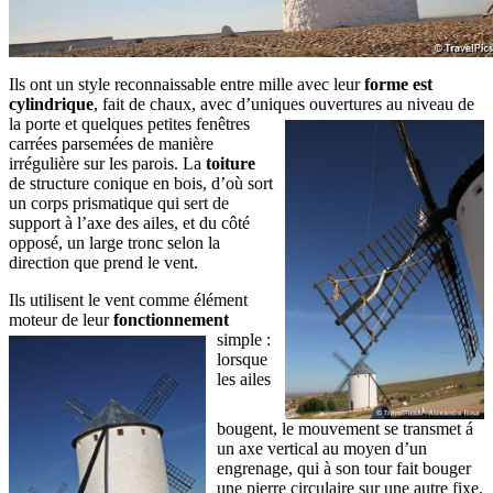
Ils ont un style reconnaissable entre mille avec leur
forme est
cylindrique
, fait de chaux, avec d’uniques ouvertures au
niveau de
la porte et quelques petites fenêtres
carrées parsemées de manière
irrégulière sur les parois. La
toiture
de structure conique en bois, d’où sort
un corps prismatique qui sert de
support à l’axe des ailes, et du côté
opposé, un large tronc selon la
direction que prend le vent.
Ils utilisent le vent comme élément
moteur de leur
fonctionnement
simple :
lorsque
les ailes
bougent, le mouvement se transmet á
un axe vertical au moyen d’un
engrenage, qui à son tour fait bouger
une pierre circulaire sur une autre fixe,