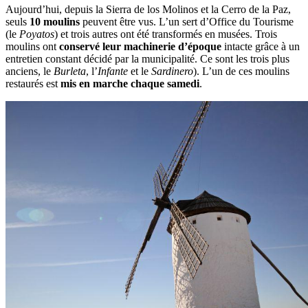
Aujourd’hui, depuis la Sierra de los Molinos et la Cerro de la Paz,
seuls
10 moulins
peuvent être vus. L’un sert d’Office du Tourisme
(le
Poyatos
) et trois autres ont été transformés en musées. Trois
moulins ont
conservé leur machinerie d’époque
intacte grâce à un
entretien constant décidé par la municipalité. Ce sont les trois plus
anciens, le
Burleta
, l’
Infante
et le
Sardinero
). L’un de ces moulins
restaurés est
mis en marche chaque samedi
.