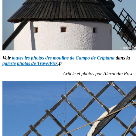
Voir
toutes les photos des moulins de Campo de Criptana
dans la
galerie photos de TravelPics
.fr
Article et photos par Alexandre Rosa