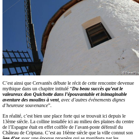
C’est ainsi que Cervantès débute le récit de cette rencontre devenue
mythique dans un chapitre intitulé “
Du beau succès qu’eut le
valeureux don Quichotte dans l’épouvantable et inimaginable
aventure des moulins à vent
, avec d’autres événements dignes
d’heureuse souvenance
”.
En réalité, c’est bien une place forte qui se trouvait ici depuis le
13ème siècle. La colline installée ici au milieu des plaines du centre
de l’Espagne était en effet coiffée de l’avant-poste défensif du
Château de Criptana. C’est au 16ème siècle que la ville connut son
âge d’or
avec une époque prospère qui se manifesta par les