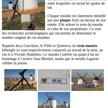
entre lesquelles on moud les grains de
blé.
Chaque moulin est clairement identifié
par une
plaque
fixée au-dessus de son
entrée. Elle arbore le nom du moulin
et celui de son propriétaire. Ce sont
des recherches archéologiques qui ont permis de déterminer le
nombre original de ces moulins.
Baptisés
Inca Garcilaso
, le
Pilón
et
Quimera
, les
trois musées
hébergés ici sont respectivement consacrés au travail de la terre, au
vin et à Vicente Huidobro. Le moulin
Culebro
est quant à lui un
hommage à l’actrice Sara Montiel, tandis que le moulin
Lagarto
célèbre la poésie.