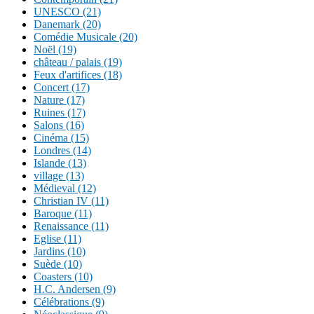
UNESCO (21)
Danemark (20)
Comédie Musicale (20)
Noël (19)
château / palais (19)
Feux d'artifices (18)
Concert (17)
Nature (17)
Ruines (17)
Salons (16)
Cinéma (15)
Londres (14)
Islande (13)
village (13)
Médieval (12)
Christian IV (11)
Baroque (11)
Renaissance (11)
Eglise (11)
Jardins (10)
Suède (10)
Coasters (10)
H.C. Andersen (9)
Célébrations (9)