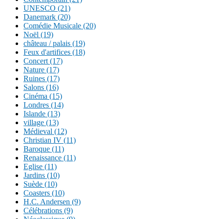
UNESCO (21)
Danemark (20)
Comédie Musicale (20)
Noël (19)
château / palais (19)
Feux d'artifices (18)
Concert (17)
Nature (17)
Ruines (17)
Salons (16)
Cinéma (15)
Londres (14)
Islande (13)
village (13)
Médieval (12)
Christian IV (11)
Baroque (11)
Renaissance (11)
Eglise (11)
Jardins (10)
Suède (10)
Coasters (10)
H.C. Andersen (9)
Célébrations (9)