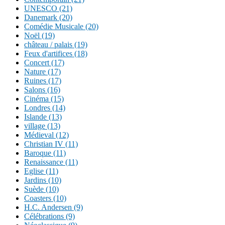
UNESCO (21)
Danemark (20)
Comédie Musicale (20)
Noël (19)
château / palais (19)
Feux d'artifices (18)
Concert (17)
Nature (17)
Ruines (17)
Salons (16)
Cinéma (15)
Londres (14)
Islande (13)
village (13)
Médieval (12)
Christian IV (11)
Baroque (11)
Renaissance (11)
Eglise (11)
Jardins (10)
Suède (10)
Coasters (10)
H.C. Andersen (9)
Célébrations (9)