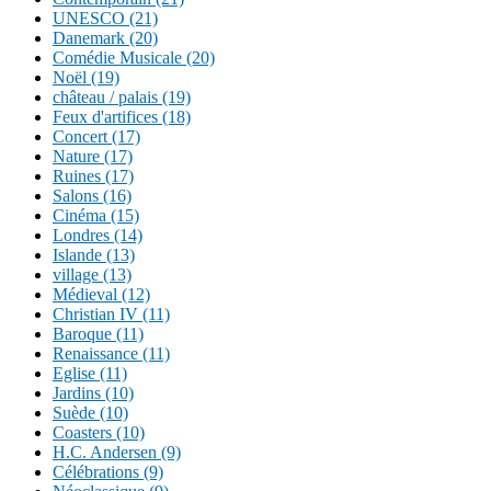
UNESCO (21)
Danemark (20)
Comédie Musicale (20)
Noël (19)
château / palais (19)
Feux d'artifices (18)
Concert (17)
Nature (17)
Ruines (17)
Salons (16)
Cinéma (15)
Londres (14)
Islande (13)
village (13)
Médieval (12)
Christian IV (11)
Baroque (11)
Renaissance (11)
Eglise (11)
Jardins (10)
Suède (10)
Coasters (10)
H.C. Andersen (9)
Célébrations (9)