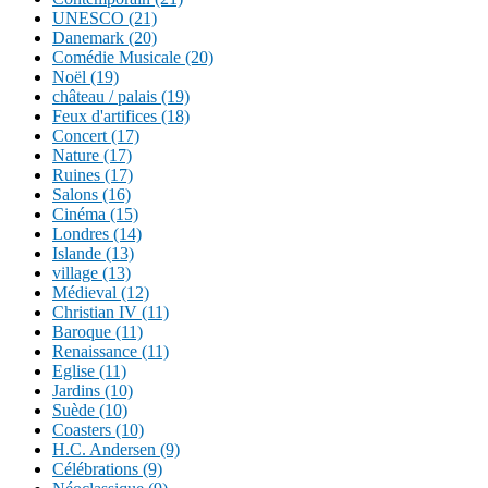
UNESCO (21)
Danemark (20)
Comédie Musicale (20)
Noël (19)
château / palais (19)
Feux d'artifices (18)
Concert (17)
Nature (17)
Ruines (17)
Salons (16)
Cinéma (15)
Londres (14)
Islande (13)
village (13)
Médieval (12)
Christian IV (11)
Baroque (11)
Renaissance (11)
Eglise (11)
Jardins (10)
Suède (10)
Coasters (10)
H.C. Andersen (9)
Célébrations (9)