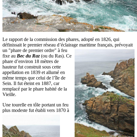
Le rapport de la commission des phares, adopté en 1826, qui
définissait le premier réseau d’éclairage maritime
français, prévoyait
un "phare de premier ordre" à feu
fixe au
Bec du Raz
(ou du Ras). Ce
phare d’environ 18 mètres de
hauteur fut construit sous cette
appellation en 1839 et allumé en
même temps que celui de l’île de
Sein. Il fut éteint en 1887, car
remplacé par le phare habité de la
Vieille.
Une tourelle en tôle portant un feu
plus modeste
fut établi vers 1870 à