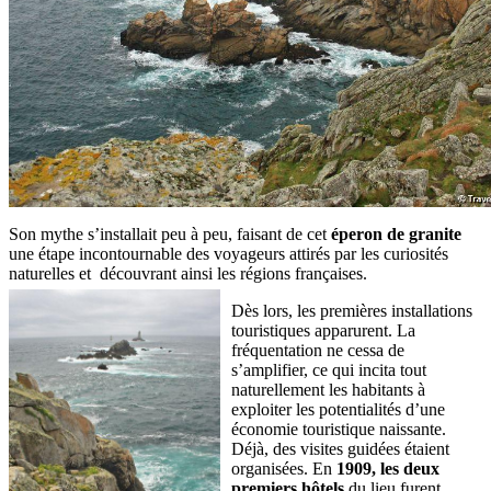
Son mythe s’installait peu à peu, faisant de cet
éperon de granite
une étape incontournable des voyageurs attirés par les curiosités
naturelles et découvrant ainsi les régions
françaises.
Dès lors, les premières installations
touristiques apparurent. La
fréquentation ne cessa de
s’amplifier, ce qui incita tout
naturellement les habitants à
exploiter les potentialités d’une
économie touristique naissante.
Déjà, des visites guidées étaient
organisées. En
1909, les deux
premiers hôtels
du lieu furent