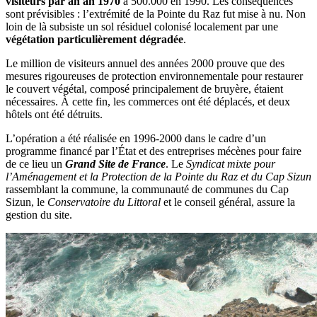
visiteurs par an an 1970
à 500.000 en 1990. Les conséquences
sont prévisibles : l’extrémité de la Pointe du Raz fut mise à nu. Non
loin de là subsiste un sol résiduel colonisé localement par une
végétation particulièrement dégradée
.
Le million de visiteurs annuel des années 2000 prouve que des
mesures rigoureuses de protection environnementale pour restaurer
le couvert végétal, composé principalement de bruyère, étaient
nécessaires. À cette fin, les commerces ont été déplacés, et deux
hôtels ont été détruits.
L’opération a été réalisée en 1996-2000 dans le cadre d’un
programme financé par l’État et des entreprises mécènes pour faire
de ce lieu un
Grand Site de France
. Le
Syndicat mixte pour
l’Aménagement et la Protection de la Pointe du Raz et du Cap Sizun
rassemblant la commune, la communauté de communes du Cap
Sizun, le
Conservatoire du Littoral
et le conseil général, assure la
gestion du site.