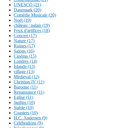
UNESCO (21)
Danemark (20)
Comédie Musicale (20)
Noël (19)
château / palais (19)
Feux d'artifices (18)
Concert (17)
Nature (17)
Ruines (17)
Salons (16)
Cinéma (15)
Londres (14)
Islande (13)
village (13)
Médieval (12)
Christian IV (11)
Baroque (11)
Renaissance (11)
Eglise (11)
Jardins (10)
Suède (10)
Coasters (10)
H.C. Andersen (9)
Célébrations (9)