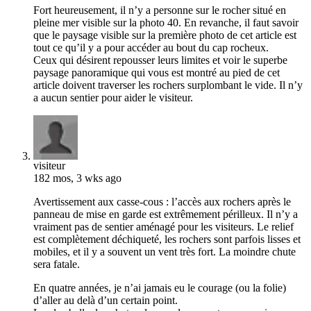
Fort heureusement, il n’y a personne sur le rocher situé en
pleine mer visible sur la photo 40. En revanche, il faut savoir
que le paysage visible sur la première photo de cet article est
tout ce qu’il y a pour accéder au bout du cap rocheux.
Ceux qui désirent repousser leurs limites et voir le superbe
paysage panoramique qui vous est montré au pied de cet
article doivent traverser les rochers surplombant le vide. Il n’y
a aucun sentier pour aider le visiteur.
visiteur
182 mos, 3 wks ago
Avertissement aux casse-cous : l’accès aux rochers après le
panneau de mise en garde est extrêmement périlleux. Il n’y a
vraiment pas de sentier aménagé pour les visiteurs. Le relief
est complètement déchiqueté, les rochers sont parfois lisses et
mobiles, et il y a souvent un vent très fort. La moindre chute
sera fatale.
En quatre années, je n’ai jamais eu le courage (ou la folie)
d’aller au delà d’un certain point.