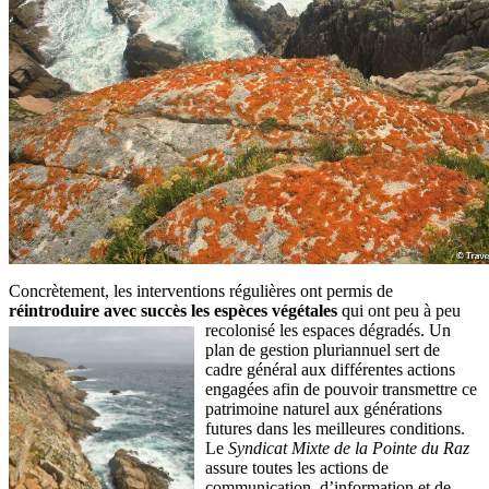
Concrètement, les interventions régulières ont permis de
réintroduire avec succès les espèces végétales
qui ont peu à peu
recolonisé
les espaces dégradés. Un
plan de gestion pluriannuel sert de
cadre général aux différentes actions
engagées afin de pouvoir transmettre ce
patrimoine naturel aux générations
futures dans les meilleures conditions.
Le
Syndicat Mixte de la Pointe du Raz
assure toutes les actions de
communication, d’information et de