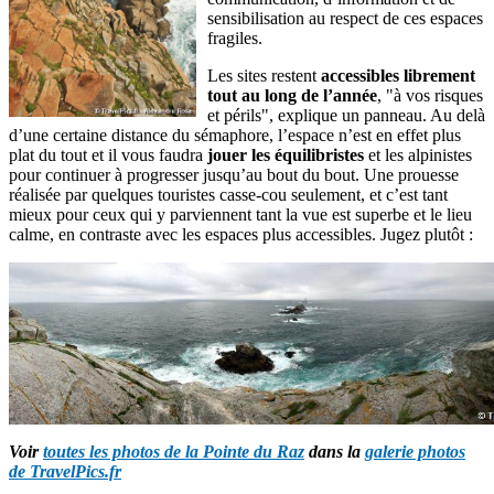
sensibilisation au respect de ces espaces
fragiles.
Les sites restent
accessibles librement
tout au long de l’année
, "à vos risques
et périls", explique un panneau. Au delà
d’une certaine distance du sémaphore, l’espace n’est en effet plus
plat du tout et il vous faudra
jouer les équilibristes
et les alpinistes
pour continuer à progresser jusqu’au bout du bout. Une prouesse
réalisée par quelques touristes casse-cou seulement, et c’est tant
mieux pour ceux qui y parviennent tant la vue est superbe et le lieu
calme, en contraste avec les espaces plus accessibles. Jugez plutôt :
Voir
toutes les photos de la Pointe du Raz
dans la
galerie photos
de TravelPics.fr