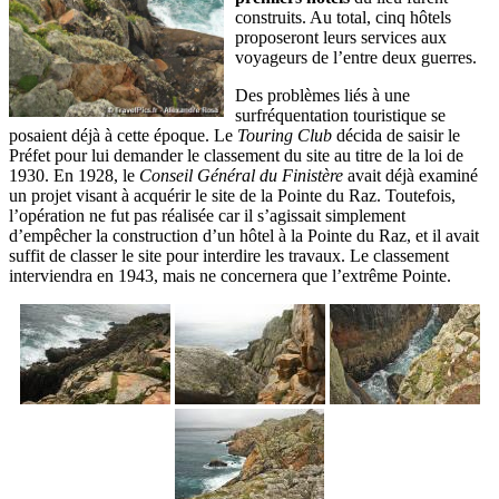
construits. Au total, cinq hôtels
proposeront leurs services aux
voyageurs de l’entre deux guerres.
Des problèmes liés à une
surfréquentation touristique se
posaient déjà à cette époque. Le
Touring Club
décida de saisir le
Préfet pour lui demander le classement du site au titre de la loi de
1930. En 1928, le
Conseil Général du Finistère
avait déjà examiné
un projet visant à acquérir le site de la Pointe du Raz. Toutefois,
l’opération ne fut pas réalisée car il s’agissait simplement
d’empêcher la construction d’un hôtel à la Pointe du Raz, et il avait
suffit de classer le site pour interdire les travaux. Le classement
interviendra en 1943, mais ne concernera que l’extrême Pointe.