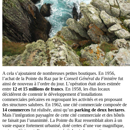
A cela s’ajoutaient de nombreuses petites boutiques. En 1956,
l’achat de la Pointe du Raz par le
Conseil Général du Finistère
fut
ainsi de nouveau à l’ordre du jour. L’opération était alors estimée
entre
12 et 15 millions de francs
. En 1958, les élus locaux
décidèrent de contenir le développement d’installations
commerciales précaires en regroupant les activités et en proposant
des structures salubres. En 1962, une cité commerciale composée de
14 commerces
fut réalisée, ainsi qu’un
parking de deux hectares
.
Mais l’intégration paysagère de cette cité commerciale et des hôtels
ne faisait pas l’unanimité. La Pointe du Raz ressemblait alors à un
vaste espace fortement urbanisé, doté certes d’une vue magnifique,