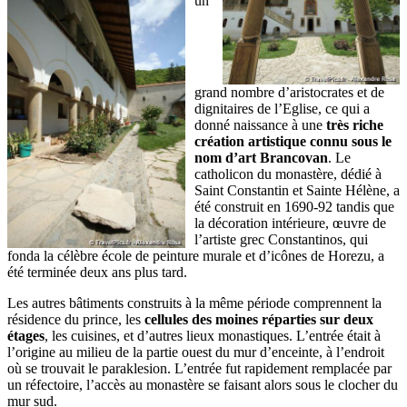
un
grand nombre d’aristocrates et de
dignitaires de l’Eglise, ce qui a
donné naissance à une
très riche
création artistique connu sous le
nom d’art Brancovan
. Le
catholicon du monastère, dédié à
Saint Constantin et Sainte Hélène, a
été construit en 1690-92 tandis que
la décoration intérieure, œuvre de
l’artiste grec Constantinos, qui
fonda la célèbre école de peinture murale et d’icônes de Horezu, a
été terminée deux ans plus tard.
Les autres bâtiments construits à la même période comprennent la
résidence du prince, les
cellules des moines réparties sur deux
étages
, les cuisines, et d’autres lieux monastiques. L’entrée était à
l’origine au milieu de la partie ouest du mur d’enceinte, à l’endroit
où se trouvait le paraklesion. L’entrée fut rapidement remplacée par
un réfectoire, l’accès au monastère se faisant alors sous le clocher du
mur sud.