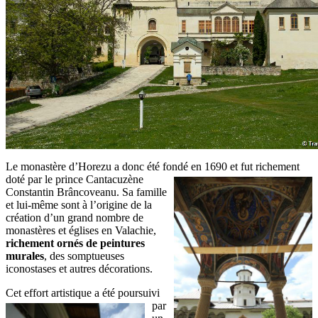
Le monastère d’Horezu a donc été fondé en 1690 et fut richement
doté par le prince Cantacuzène
Constantin Brâncoveanu. Sa famille
et lui-même sont à l’origine de la
création d’un grand nombre de
monastères et églises en Valachie,
richement ornés de peintures
murales
, des somptueuses
iconostases et autres décorations.
Cet effort artistique a été poursuivi
par