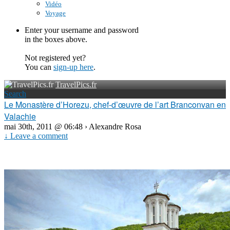
Vidéo
Voyage
Enter your username and password
in the boxes above.
Not registered yet?
You can
sign-up here
.
TravelPics.fr
Search
Le Monastère d’Horezu, chef-d’œuvre de l’art Branconvan en
Valachie
mai 30th, 2011 @ 06:48 › Alexandre Rosa
↓ Leave a comment