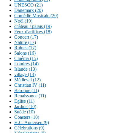
UNESCO (21)
Danemark (20)
Comédie Musicale (20)
Noël (19)
château / palais (19)
Feux d'artifices (18)
Concert (17)
Nature (17)
Ruines (17)
Salons (16)
Cinéma (15)
Londres (14)
Islande (13)
village (13)
Médieval (12)
Christian IV (11)
Baroque (11)
Renaissance (11)
Eglise (11)
Jardins (10)
Suède (10)
Coasters (10)
H.C. Andersen (9)
Célébrations (9)