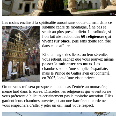
Les moins enclins à la spiritualité auront sans doute du mal, dans ce
sublime
cadre de montagne, à ne pas se
sentir au plus près du divin. La solitude, si
l’on fait abstraction des
60 religieuses qui
vivent sur place
, joue sans doute son rôle
dans cette affaire.
Et si la magie des lieux, ou leur sérénité,
vous retient, sachez que vous pouvez même
passer la nuit entre ces murs
. Les
chambres sont d’une simplicité spartiate,
mais le Prince de Galles s’en est contenté,
en 2005, lors d’une visite privée.
On ne vous refusera presque en aucun cas l’entrée au monastère,
même tard dans la soirée. Discrètes, les religieuses qui vivent ici ne
vous prêteront d’ailleurs certainement pas la moindre attention. Elles
gardent leurs chambres ouvertes, et aucune barrière ou corde ne
vous empêchera d’aller y jeter un œil, sauf votre respect.