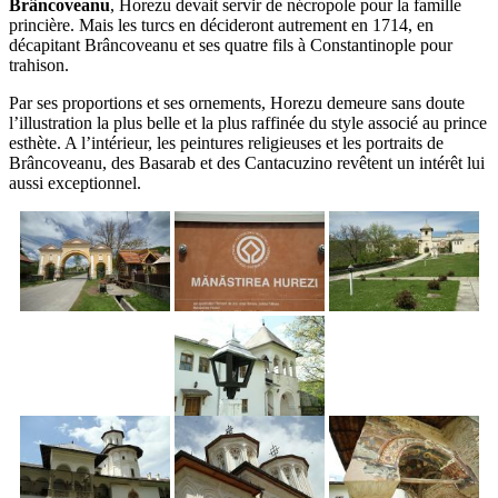
Brâncoveanu
, Horezu devait servir de nécropole pour la famille
princière. Mais les turcs en décideront autrement en 1714, en
décapitant Brâncoveanu et ses quatre fils à Constantinople pour
trahison.
Par ses proportions et ses ornements, Horezu demeure sans doute
l’illustration la plus belle et la plus raffinée du style associé au prince
esthète. A l’intérieur, les peintures religieuses et les portraits de
Brâncoveanu, des Basarab et des Cantacuzino revêtent un intérêt lui
aussi exceptionnel.