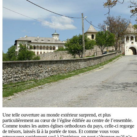
Une telle ouverture au monde extérieur surprend, et plus
particulièrement au cœur de l’église édifiée au centre de l’ensemble.
Comme toutes les autres églises orthodoxes du pays, celle-ci regorge
de trésors, laissés là à la portée de tous. Et comme vous vous
retrouverez rapidement seul à l’intérieur, on peut s’étonner qu’il n’y