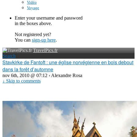
Vidéo
Voyage
Enter your username and password
in the boxes above.
Not registered yet?
You can
sign-up here
.
TravelPics.fr
Search
Stavkirke de Fantoft : une église norvégienne en bois debout
dans la forêt d’automne
nov 6th, 2010 @ 07:12 › Alexandre Rosa
↓ Skip to comments