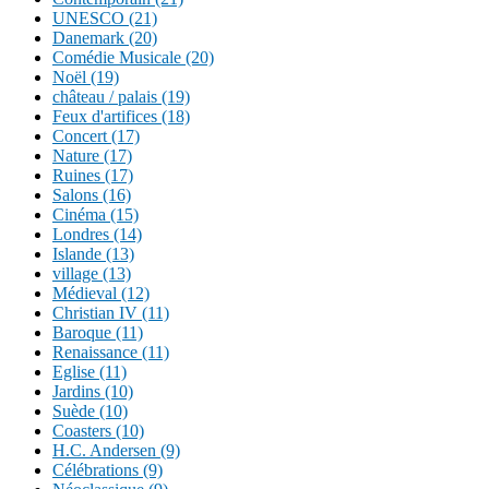
UNESCO (21)
Danemark (20)
Comédie Musicale (20)
Noël (19)
château / palais (19)
Feux d'artifices (18)
Concert (17)
Nature (17)
Ruines (17)
Salons (16)
Cinéma (15)
Londres (14)
Islande (13)
village (13)
Médieval (12)
Christian IV (11)
Baroque (11)
Renaissance (11)
Eglise (11)
Jardins (10)
Suède (10)
Coasters (10)
H.C. Andersen (9)
Célébrations (9)