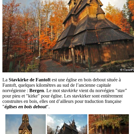
La
Stavkirke de Fantoft
est une église en bois debout située à
Fantoft, quelques kilomètres au sud de l’ancienne capitale
norvégienne :
Bergen
. Le mot
stavkirke
vient du norvégien "stav"
pour pieu et "kirke" pour église. Les stavkirker sont entièrement
construites en bois, elles ont d’ailleurs pour traduction française
"
églises en bois debout
".