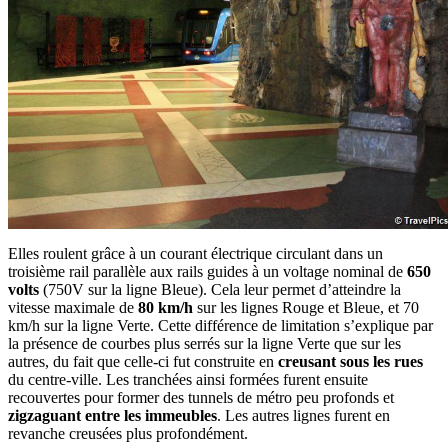
Elles roulent grâce à un courant électrique circulant dans un
troisième rail parallèle aux rails guides à un voltage nominal de
650
volts
(750V sur la ligne Bleue). Cela leur permet d’atteindre la
vitesse maximale de
80 km/h
sur les lignes Rouge et Bleue, et 70
km/h sur la ligne Verte. Cette différence de limitation s’explique par
la présence de courbes plus serrés sur la ligne Verte que sur les
autres, du fait que celle-ci fut construite en
creusant sous les rues
du centre-ville. Les tranchées ainsi formées furent ensuite
recouvertes pour former des tunnels de métro peu profonds et
zigzaguant entre les immeubles
. Les autres lignes furent en
revanche creusées plus profondément.