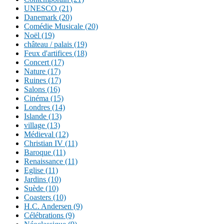
UNESCO (21)
Danemark (20)
Comédie Musicale (20)
Noël (19)
château / palais (19)
Feux d'artifices (18)
Concert (17)
Nature (17)
Ruines (17)
Salons (16)
Cinéma (15)
Londres (14)
Islande (13)
village (13)
Médieval (12)
Christian IV (11)
Baroque (11)
Renaissance (11)
Eglise (11)
Jardins (10)
Suède (10)
Coasters (10)
H.C. Andersen (9)
Célébrations (9)