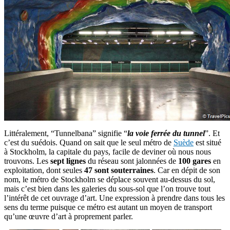
Littéralement, “Tunnelbana” signifie “
la voie ferrée du tunnel
”. Et
c’est du suédois. Quand on sait que le seul métro de
Suède
est situé
à Stockholm, la capitale du pays, facile de deviner où nous nous
trouvons. Les
sept lignes
du réseau sont jalonnées de
100 gares
en
exploitation, dont seules
47 sont souterraines
. Car en dépit de son
nom, le métro de Stockholm se déplace souvent au-dessus du sol,
mais c’est bien dans les galeries du sous-sol que l’on trouve tout
l’intérêt de cet ouvrage d’art. Une expression à prendre dans tous les
sens du terme puisque ce métro est autant un moyen de transport
qu’une œuvre d’art à proprement parler.