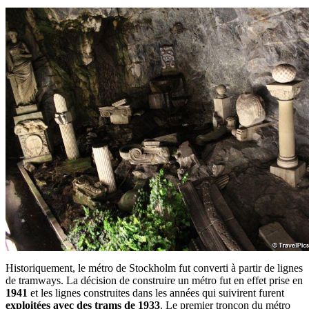
Historiquement, le métro de Stockholm fut converti à partir de lignes
de tramways. La décision de construire un métro fut en effet prise en
1941
et les lignes construites dans les années qui suivirent furent
exploitées avec des trams de 1933
. Le premier tronçon du métro