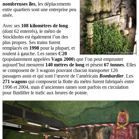
nombreuses îles
, les déplacements
entre quartiers sont une entreprise peu
aisée.
Avec ses
108 kilomètres de long
(dont 62 enterrés), le métro de
Stockholm est également l’un des
plus propres. Ses trains furent
remplacés en
1998
pour la plupart, et
roulent à gauche. Les rames
C20
(populairement appelées
Vagn 2000
) que l’on peut emprunter
aujourd’hui mesurent
140 mètres de long
et pèsent
67 tonnes
. Elles
se composent de 3 wagons pouvant chacun transporter 126
passagers assis et qui sont l’œuvre de l’américain
Bombardier
. Les
271 wagons
qui composent la flotte du métro furent fabriqués entre
1996 et 2004, mais d’anciennes rames sont parfois en circulation
pour fluidifier le trafic aux heures de pointe.