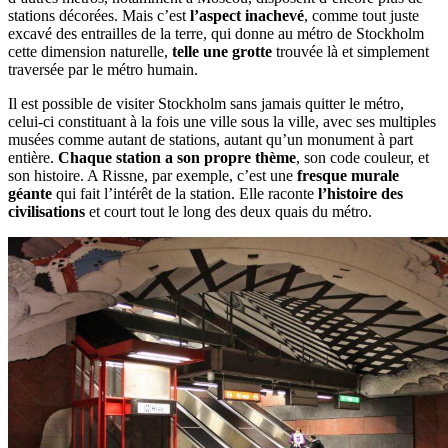
stations décorées. Mais c’est
l’aspect inachevé
, comme tout juste
excavé des entrailles de la terre, qui donne au métro de Stockholm
cette dimension naturelle,
telle une grotte
trouvée là et simplement
traversée par le métro humain.
Il est possible de visiter Stockholm sans jamais quitter le métro,
celui-ci constituant à la fois une ville sous la ville, avec ses multiples
musées comme autant de stations, autant qu’un monument à part
entière.
Chaque station a son propre thème
, son code couleur, et
son histoire. A Rissne, par exemple, c’est une
fresque murale
géante
qui fait l’intérêt de la station. Elle raconte
l’histoire des
civilisations
et court tout le long des deux quais du métro.