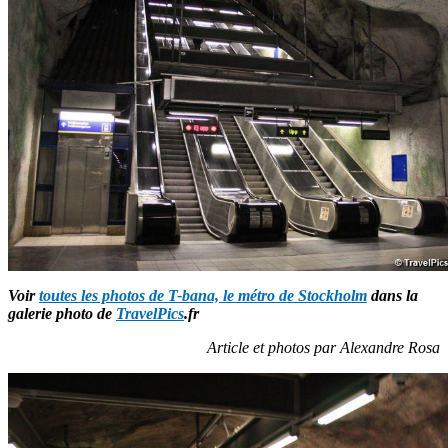
Voir
toutes les photos de T-bana, le métro de Stockholm
dans la
galerie photo de
TravelPics
.fr
Article et photos par Alexandre Rosa