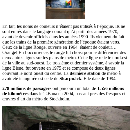
En fait, les noms de couleurs n’étaient pas utilisés à l’époque. Ils ne
sont entrés dans le langage courant qu’à partir des années 1970,
avant de devenir officiels dans les années 1990. Ils viennent du fait
que les trains de la première génération de l’époque étaient verts.
Ceux de la ligne Rouge, ouverte en 1964, étaient de couleur…
Orange! En l’occurrence, le rouge fut choisi pour le différencier des
deux autres lignes sur les plans de métro. Cette ligne relie le nord-est
de la ville au sud-ouest. Le troisième et dernier système, à savoir la
ligne Bleue, fut ouverte en 1975 et se compose de deux lignes
couvrant le nord-ouest du centre. La
dernière station
de métro à
avoir été inaugurée est celle de
Skarpnäck
. Elle date de 1994.
278 millions de passagers
ont parcouru un total de
1.556 millions
de kilomètres
dans le T-Bana en 2004, passant près des fresques et
œuvres d’art du métro de Stockholm.