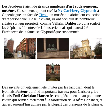
Les Jacobsen étaient de
grands amateurs d’art et de généreux
mécènes
. Ce sont eux qui ont créé la
Ny Carlsberg Glyptotek
à
Copenhague, en face de
Tivoli
, un musée qui abrite leur collection
d’art personnelle. De leur vivant, ils ont accueilli de nombreux
artistes sur leur propriété, comme
Vilhelm Dahlerup
qui a sculpté
les éléphants à l’entrée de la brasserie, mais qui a aussi été
l’architecte de la fameuse Glyptothèque susnommée.
Des savants ont également été invités par les Jacobsen, dont le
lyonnais
Pasteur
qui fit d’importants travaux pour Carlsberg. Le
danois
Emil Christian Hansen
les compléta, mettant au point une
levure qui servit directement à la fabrication de la bière Carlsberg et
qui est aujourd’hui utilisée par la plupart des brasseurs de la planète.