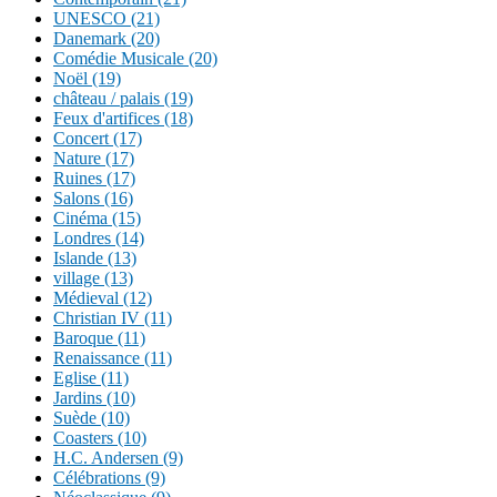
UNESCO (21)
Danemark (20)
Comédie Musicale (20)
Noël (19)
château / palais (19)
Feux d'artifices (18)
Concert (17)
Nature (17)
Ruines (17)
Salons (16)
Cinéma (15)
Londres (14)
Islande (13)
village (13)
Médieval (12)
Christian IV (11)
Baroque (11)
Renaissance (11)
Eglise (11)
Jardins (10)
Suède (10)
Coasters (10)
H.C. Andersen (9)
Célébrations (9)