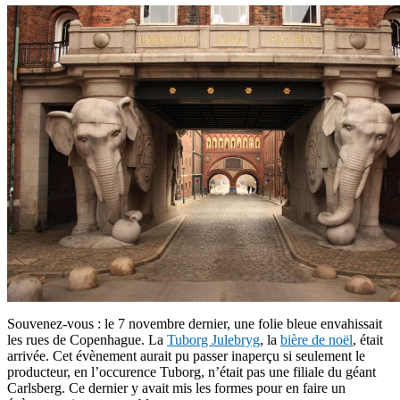
Souvenez-vous : le 7 novembre dernier, une folie bleue envahissait
les rues de Copenhague. La
Tuborg Julebryg
, la
bière de noël
, était
arrivée. Cet évènement aurait pu passer inaperçu si seulement le
producteur, en l’occurence Tuborg, n’était pas une filiale du géant
Carlsberg. Ce dernier y avait mis les formes pour en faire un