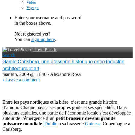
Vidéo
Voyage
Enter your username and password
in the boxes above.
Not registered yet?
You can
sign-up here
.
TravelPics.fr
Search
Gamle Carlsberg, une brasserie historique entre industrie,
architecture et art
mar 8th, 2009 @ 11:46 › Alexandre Rosa
↓ Leave a comment
Entre les pays nordiques et la bière, c’est une grande histoire
d’amour. Chaque pays a ses propres goûts et ses spécialités. Dans
plusieurs capitales, une partie de l’économie locale s’est développée
autour de l’émergence d’un
petit brasseur devenu grande
puissance mondiale
.
Dublin
a sa brasserie
Guiness
. Copenhague a
Carlsberg.