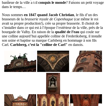
banlieue de la ville a t-il
conquis le monde
? Faisons un petit voyage
dans le temps…
Nous sommes
en 1847 quand Jacob Christian
, le fils d’un des
brasseurs de la
brasserie royale de Copenhague
(car même le roi
avait sa propre production!), crée sa propre brasserie. Il choisit de
s’installer dans ce qui est à l’époque l’extérieur de la ville, près de la
bourgade de Valby. En raison de la
qualité de l’eau
qui coule sur
une colline aujourd’hui appellée colline de Frederiksberg, il installe
son usine et baptise sa marque Carlsberg en hommage à son fils
Carl.
Carlsberg, c’est la "colline de Carl"
en danois.