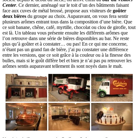
Center
. Ce dernier, aménagé sur le toit d’un des bâtiments faisant
face aux cuves de métal brossé, propose aux visiteurs de
goûter
deux bières
du groupe au choix. Auparavant, on vous fera sentir
plusieurs arômes entrant tous dans la composition d’une bière. Que
ce soit banane, chêne, café, myrtille, chocolat ou clou de girofle, tout
est là. Un tableau vous présente ensuite les différents arômes que
l’on retrouve dans une série de bières disponibles au bar. Ne reste
plus qu’à goûter et à constater… ou pas! En ce qui me concerne,
n’étant pas un grand fan de bière, j’ai pu constater une différence
entre les versions, que ce soit grâce à la couleur ou à la finesse des
bulles, mais si le goût diffère bel et bien je n’ai pas pu retrouver les
arômes sentis auparavant tellement ils sont noyés dans le malt.