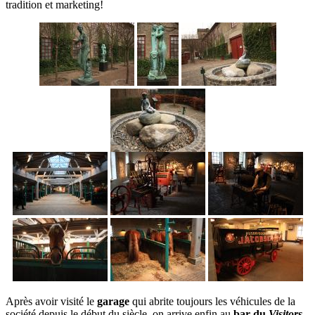
tradition et marketing!
Après avoir visité le
garage
qui abrite toujours les véhicules de la
société depuis le début du siècle, on arrive enfin au
bar du
Visitors