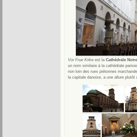
Vor Frue Ki
rke est la
Cathédrale Not
un nom similaire à la cathédrale parisien
non loin des rues piétonnes marchand
la capitale danoise, a une allure plutôt 