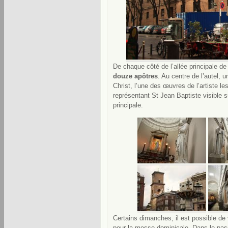
De chaque côté de l’allée principale de
douze apôtres
. Au centre de l’autel, 
Christ, l’une des œuvres de l’artiste l
représentant St Jean Baptiste visible s
principale.
Certains dimanches, il est possible de 
pour la messe dominicale. Dans le pass