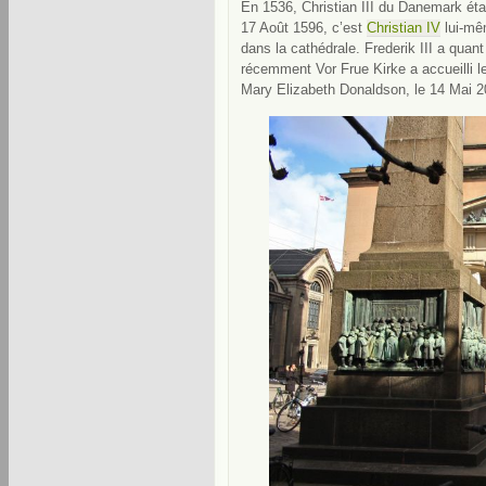
En 1536, Christian III du Danemark éta
17 Août 1596, c’est
Christian IV
lui-mêm
dans la cathédrale. Frederik III a qua
récemment Vor Frue Kirke a accueilli l
Mary Elizabeth Donaldson, le 14 Mai 2