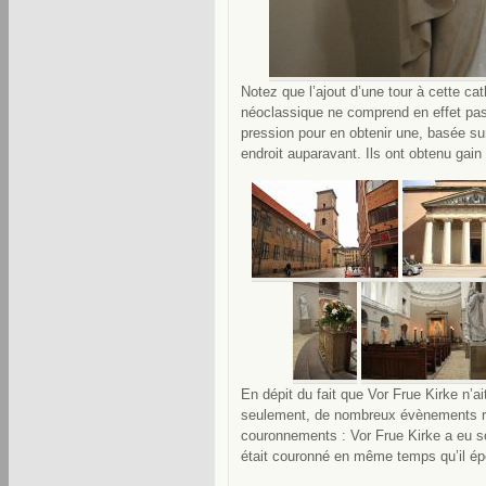
Notez que l’ajout d’une tour à cette ca
néoclassique ne comprend en effet pas 
pression pour en obtenir une, basée sur
endroit auparavant. Ils ont obtenu gai
En dépit du fait que Vor Frue Kirke n’a
seulement, de nombreux évènements roy
couronnements : Vor Frue Kirke a eu so
était couronné en même temps qu’il ép