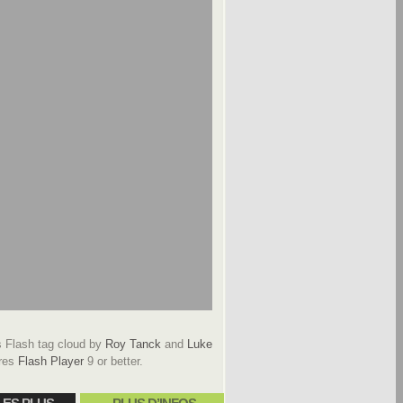
Flash tag cloud by
Roy Tanck
and
Luke
res
Flash Player
9 or better.