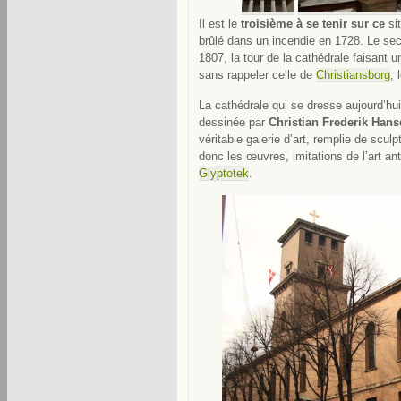
Il est le
troisième à se tenir sur ce
si
brûlé dans un incendie en 1728. Le se
1807, la tour de la cathédrale faisant un
sans rappeler celle de
Christiansborg
, 
La cathédrale qui se dresse aujourd’h
dessinée par
Christian Frederik Han
véritable galerie d’art, remplie de scul
donc les œuvres, imitations de l’art a
Glyptotek
.