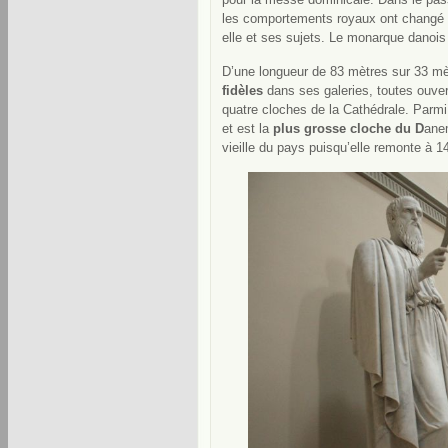
les comportements royaux ont changé de
elle et ses sujets. Le monarque danoi
D’une longueur de 83 mètres sur 33 mèt
fidèles
dans ses galeries, toutes ouve
quatre cloches de la Cathédrale. Parmi
et est la
plus grosse cloche du D
anem
vieille du pays puisqu’elle remonte à 1