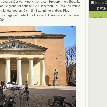
it couronné à Vor Frue Kirke, avant Frederik II en 1559. Le
février 
e, le grand roi bâtisseur du Danemark, qui était couronné
RECH
nt à lui été couronné en 1648 au même endroit. Plus
e mariage de Frederik, le Prince du Danemark actuel, avec
004.