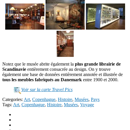
Notez que le musée abrite également la
plus grande librairie de
Scandinavie
entièrement consacrée au design. On y trouve
également une base de données entièrement annotée et illustrée de
tous les meubles fabriqués au Danemark
entre 1900 et 2000.
Voir sur la carte Travel Pics
Categories:
Art
,
Copenhague
,
Histoire
,
Musées
,
Pays
Tags:
Art
,
Copenhague
,
Histoire
,
Musées
,
Voyage