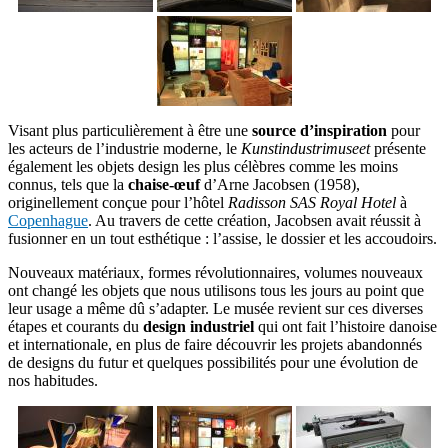
Visant plus particulièrement à être une
source d’inspiration
pour
les acteurs de l’industrie moderne, le
Kunstindustrimuseet
présente
également les objets design les plus célèbres comme les moins
connus, tels que la
chaise-œuf
d’Arne Jacobsen (1958),
originellement conçue pour l’hôtel
Radisson SAS Royal Hotel
à
Copenhague
. Au travers de cette création, Jacobsen avait réussit à
fusionner en un tout esthétique : l’assise, le dossier et les accoudoirs.
Nouveaux matériaux, formes révolutionnaires, volumes nouveaux
ont changé les objets que nous utilisons tous les jours au point que
leur usage a même dû s’adapter. Le musée revient sur ces diverses
étapes et courants du
design industriel
qui ont fait l’histoire danoise
et internationale, en plus de faire découvrir les projets abandonnés
de designs du futur et quelques possibilités pour une évolution de
nos habitudes.