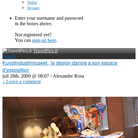
Vidéo
Voyage
Enter your username and password
in the boxes above.
Not registered yet?
You can
sign-up here
.
TravelPics.fr
Search
Kunstindustrimuseet , le design danois a son espace
d’exposition
juil 28th, 2009 @ 08:07 › Alexandre Rosa
↓ Leave a comment