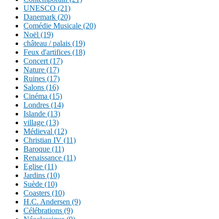
UNESCO (21)
Danemark (20)
Comédie Musicale (20)
Noël (19)
château / palais (19)
Feux d'artifices (18)
Concert (17)
Nature (17)
Ruines (17)
Salons (16)
Cinéma (15)
Londres (14)
Islande (13)
village (13)
Médieval (12)
Christian IV (11)
Baroque (11)
Renaissance (11)
Eglise (11)
Jardins (10)
Suède (10)
Coasters (10)
H.C. Andersen (9)
Célébrations (9)