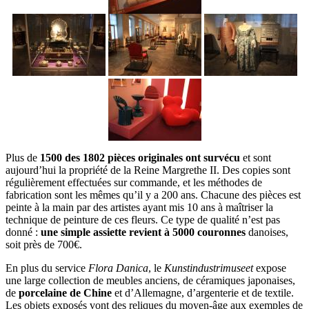
Plus de
1500 des 1802 pièces originales ont survécu
et sont
aujourd’hui la propriété de la Reine Margrethe II. Des copies sont
régulièrement effectuées sur commande, et les méthodes de
fabrication sont les mêmes qu’il y a 200 ans. Chacune des pièces est
peinte à la main par des artistes ayant mis 10 ans à maîtriser la
technique de peinture de ces fleurs. Ce type de qualité n’est pas
donné :
une simple assiette revient à 5000 couronnes
danoises,
soit près de 700€.
En plus du service
Flora Danica
, le
Kunstindustrimuseet
expose
une large collection de meubles anciens, de céramiques japonaises,
de
porcelaine de Chine
et d’Allemagne, d’argenterie et de textile.
Les objets exposés vont des reliques du moyen-âge aux exemples de