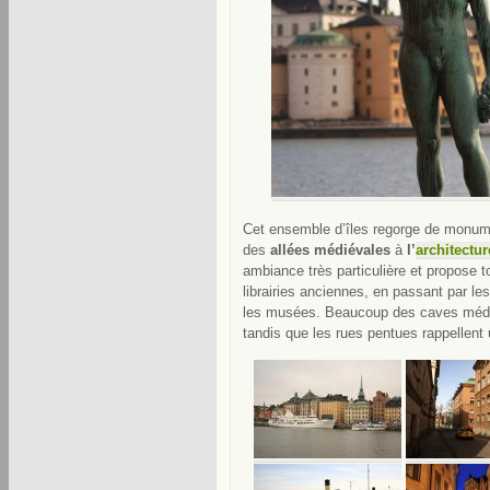
Cet ensemble d’îles regorge de monume
des
allées médiévales
à
l’
architectur
ambiance très particulière et propose t
librairies anciennes, en passant par les
les musées. Beaucoup des caves médié
tandis que les rues pentues rappellen