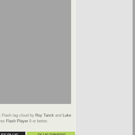
Flash tag cloud by
Roy Tanck
and
Luke
res
Flash Player
9 or better.