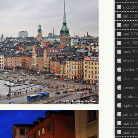
août 200
juillet 2
juin 200
mai 200
avril 20
mars 20
février 
janvier 
décembr
novembr
octobre 
septemb
juillet 2
mai 200
mars 20