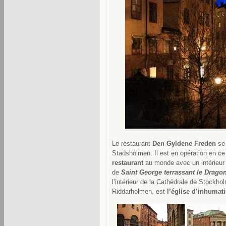
Le restaurant
Den Gyldene Freden
se 
Stadsholmen. Il est en opération en c
restaurant
au monde avec un intérieur 
de
Saint George terrassant le Drago
l’intérieur de la Cathédrale de Stockho
Riddarholmen, est
l’église d’inhumat