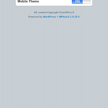
Mobile Theme
All content Copyright TravelPics.fr
Powered by
WordPress
+
WPtouch 1.9.19.4