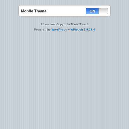
Mobile Theme
All content Copyright TravelPics.fr
Powered by
WordPress
+
WPtouch 1.9.19.4