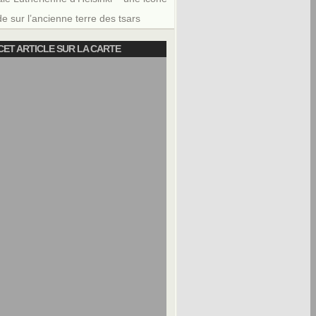
e sur l’ancienne terre des tsars
CET ARTICLE SUR LA CARTE