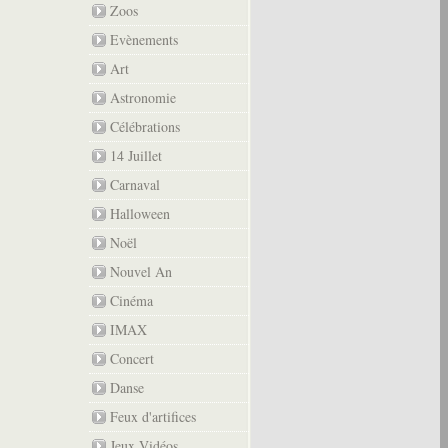
Zoos
Evènements
Art
Astronomie
Célébrations
14 Juillet
Carnaval
Halloween
Noël
Nouvel An
Cinéma
IMAX
Concert
Danse
Feux d'artifices
Jeux Vidéos