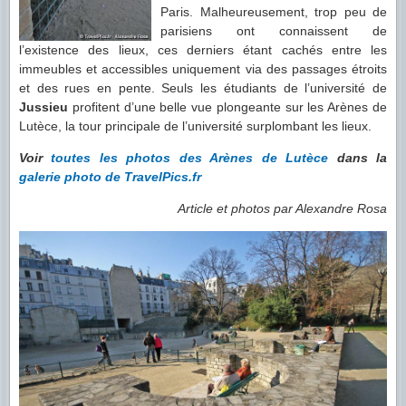
Paris. Malheureusement, trop peu de
parisiens ont connaissent de
l’existence des lieux, ces derniers étant cachés entre les
immeubles et accessibles uniquement via des passages étroits
et des rues en pente. Seuls les étudiants de l’université de
Jussieu
profitent d’une belle vue plongeante sur les Arènes de
Lutèce, la tour principale de l’université surplombant les lieux.
Voir
toutes les photos des Arènes de Lutèce
dans la
galerie photo de TravelPics.fr
Article et photos par Alexandre Rosa