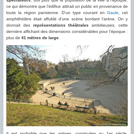
ce qui démontre que l’édifice attirait un public en provenance de
toute la région parisienne. D’un type courant en
Gaule
, cet
amphithéâtre était affublé d’une scène bordant l’arène. On y
donnait des
représentations théâtrales
ambitieuses, cette
dernière affichant des dimensions considérables pour l’époque :
plus de
41 mètres de large
.
Il est probable que les arènes, construites au 1er siècle,