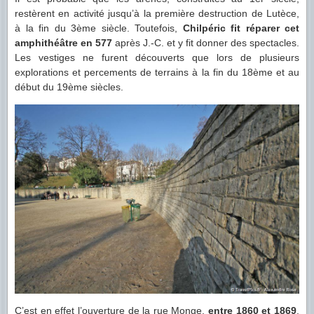
restèrent en activité jusqu’à la première destruction de Lutèce,
à la fin du 3ème siècle. Toutefois,
Chilpéric fit réparer cet
amphithéâtre en 577
après J.-C. et y fit donner des spectacles.
Les vestiges ne furent découverts que lors de plusieurs
explorations et percements de terrains à la fin du 18ème et au
début du 19ème siècles.
C’est en effet l’ouverture de la rue Monge,
entre 1860 et 1869
,