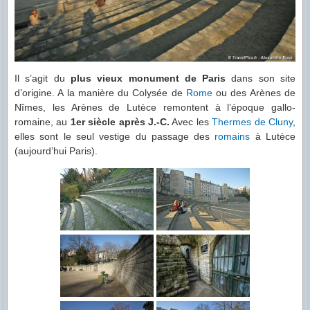
Il s’agit du
plus vieux monument de Paris
dans son site
d’origine. A la manière du Colysée de
Rome
ou des Arènes de
Nîmes, les Arènes de Lutèce remontent à l’époque gallo-
romaine, au
1er siècle après J.-C.
Avec les
Thermes de Cluny
,
elles sont le seul vestige du passage des
romains
à Lutèce
(aujourd’hui Paris).