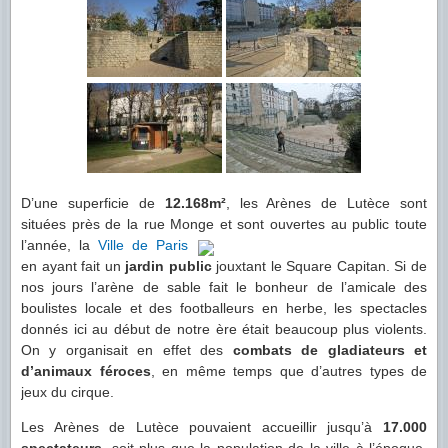
D’une superficie de
12.168m²
, les Arènes de Lutèce sont
situées près de la rue Monge et sont
ouvertes au public toute
l’année, la
Ville de Paris
en ayant fait un
jardin public
jouxtant le Square Capitan. Si de
nos jours l’arène de sable fait le bonheur de l’amicale des
boulistes locale et des footballeurs en herbe, les spectacles
donnés ici au début de notre ère était beaucoup plus violents.
On y organisait en effet des
combats de gladiateurs et
d’animaux féroces
, en même temps que d’autres types de
jeux du cirque.
Les Arènes de Lutèce pouvaient accueillir jusqu’à
17.000
spectateurs
, soit plus que la population de la ville à l’époque,