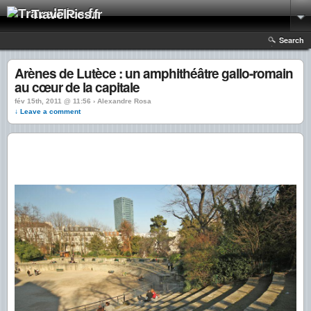
TravelPics.fr
Search
Arènes de Lutèce : un amphithéâtre gallo-romain
au cœur de la capitale
fév 15th, 2011 @ 11:56 › Alexandre Rosa
↓ Leave a comment