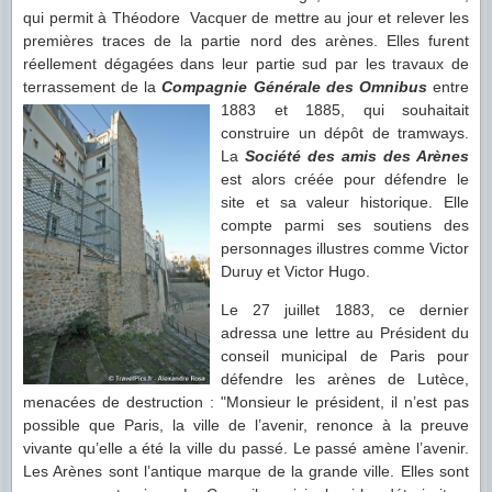
qui permit à Théodore Vacquer de mettre au jour et relever les
premières traces de la partie nord des arènes. Elles furent
réellement dégagées dans leur partie sud par les travaux de
terrassement de la
Compagnie Générale
des Omnibus
entre
1883 et 1885, qui souhaitait
construire un dépôt de tramways.
La
Société des amis des Arènes
est alors créée pour défendre le
site et sa valeur historique. Elle
compte parmi ses soutiens des
personnages illustres comme Victor
Duruy et Victor Hugo.
Le 27 juillet 1883, ce dernier
adressa une lettre au Président du
conseil municipal de Paris pour
défendre les arènes de Lutèce,
menacées de destruction : "Monsieur le président, il n’est pas
possible que Paris, la ville de l’avenir, renonce à la preuve
vivante qu’elle a été la ville du passé. Le passé amène l’avenir.
Les Arènes sont l’antique marque de la grande ville. Elles sont