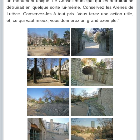
un monument unique. Le Conseil municipal qui les détruirait se
détruirait en quelque sorte lui-même. Conservez les Arènes de
Lutèce. Conservez-les à tout prix. Vous ferez une action utile,
et, ce qui vaut mieux, vous donnerez un grand exemple."