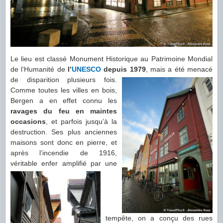
Le lieu est classé Monument Historique au Patrimoine Mondial
de l’Humanité de
l’
UNESCO
depuis 1979
, mais a
été menacé
de disparition plusieurs fois.
Comme toutes les villes en bois,
Bergen a en effet connu les
ravages du feu en maintes
occasions
, et parfois jusqu’à la
destruction. Ses plus anciennes
maisons sont donc en pierre, et
après l’incendie de 1916,
véritable enfer amplifié par
une
tempête, on a conçu des rues