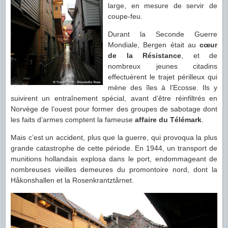
large, en mesure de servir de
coupe-feu.
Durant la Seconde Guerre
Mondiale, Bergen était au
cœur
de la Résistance
, et de
nombreux jeunes citadins
effectuèrent le trajet périlleux qui
mène des îles à l’Ecosse. Ils y
suivirent un entraînement spécial, avant d’être réinfiltrés en
Norvège de l’ouest pour former des groupes de sabotage dont
les faits d’armes comptent la fameuse
affaire du Télémark
.
Mais c’est un accident, plus que la guerre, qui provoqua la plus
grande catastrophe de cette période. En 1944, un transport de
munitions hollandais explosa dans le port, endommageant de
nombreuses vieilles demeures du promontoire nord, dont la
Håkonshallen et la Rosenkrantztårnet.