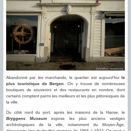
Abandonné par les marchands, le quartier est aujourd’hui
le
plus touristique de Bergen
. On y trouve de nombreuses
boutiques de souvenirs et des restaurants en nombre, dont
certains comptent parmi les meilleurs et les plus pittoresques de
la ville.
Du côté nord du port, après les maisons de la Hanse, le
Bryggens Museum
expose les plus anciens vestiges
archéologiques de la ville, notamment du Moyen-Âge,
découverts lors de fouilles menées de 1955 à 1972. On peut y