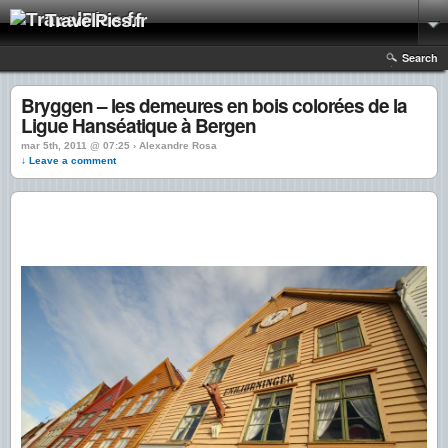
TravelPics.fr
Search
Bryggen – les demeures en bois colorées de la
Ligue Hanséatique à Bergen
mar 5th, 2011 @ 07:25 › Alexandre Rosa
↓ Leave a comment