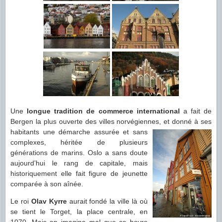
Une
longue tradition de commerce international
a fait de
Bergen la plus ouverte des villes norvégiennes,
et donné à ses
habitants une démarche assurée et sans
complexes, héritée de plusieurs
générations de marins. Oslo a sans doute
aujourd’hui le rang de capitale, mais
historiquement elle fait figure de jeunette
comparée à son aînée.
Le roi
Olav Kyrre
aurait fondé la ville là où
se tient le Torget, la place centrale, en
1070. Mais on imagine mal que ce havre