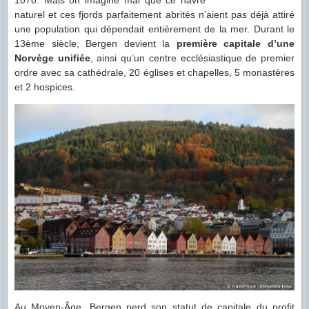
naturel et ces fjords parfaitement abrités n’aient pas déjà attiré
une population qui dépendait entièrement de la mer. Durant le
13ème siècle, Bergen devient la
première capitale d’une
Norvège unifiée
, ainsi qu’un centre ecclésiastique de premier
ordre avec sa cathédrale, 20 églises et chapelles, 5 monastères
et 2 hospices.
Au Moyen-Âge, Bergen perd son statut de capitale du profit