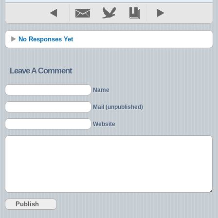
No Responses Yet
Leave A Comment
Name
Mail (unpublished)
Website