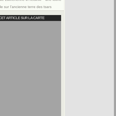
e sur l’ancienne terre des tsars
CET ARTICLE SUR LA CARTE