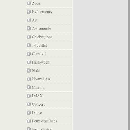
Zoos
Evènements
Art
Astronomie
Célébrations
14 Juillet
Carnaval
Halloween
Noël
Nouvel An
Cinéma
IMAX
Concert
Danse
Feux d'artifices
Jeux Vidéos